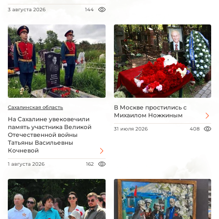
3 августа 2026
144
В Москве простились с
Сахалинская область
Михаилом Ножкиным
На Сахалине увековечили
память участника Великой
31 июля 2026
408
Отечественной войны
Татьяны Васильевны
Кочневой
1 августа 2026
162