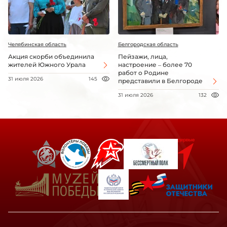
Челябинская область
Белгородская область
Акция скорби объединила
Пейзажи, лица,
жителей Южного Урала
настроение – более 70
работ о Родине
31 июля 2026
145
представили в Белгороде
31 июля 2026
132