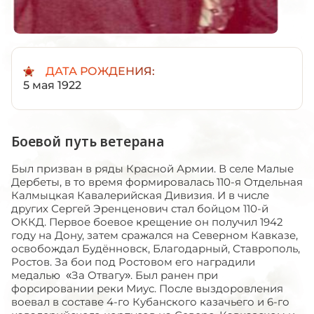
ДАТА РОЖДЕНИЯ:
5 мая 1922
Боевой путь ветерана
Был призван в ряды Красной Армии. В селе Малые
Дербеты, в то время формировалась 110-я Отдельная
Калмыцкая Кавалерийская Дивизия. И в числе
других Сергей Эренценович стал бойцом 110-й
ОККД. Первое боевое крещение он получил 1942
году на Дону, затем сражался на Северном Кавказе,
освобождал Будённовск, Благодарный, Ставрополь,
Ростов. За бои под Ростовом его наградили
медалью «За Отвагу». Был ранен при
форсировании реки Миус. После выздоровления
воевал в составе 4-го Кубанского казачьего и 6-го