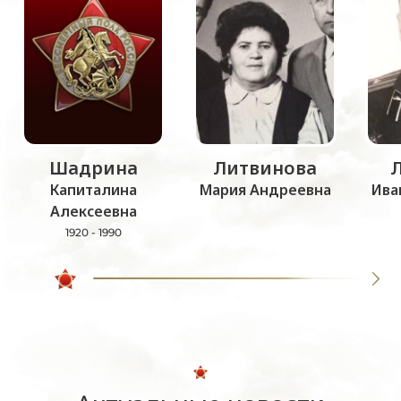
Шадрина
Литвинова
Капиталина
Мария Андреевна
Ива
Алексеевна
1920 - 1990