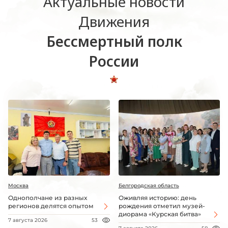
Актуальные новости
Движения
Бессмертный полк
России
Москва
Белгородская область
Однополчане из разных
Оживляя историю: день
регионов делятся опытом
рождения отметил музей-
диорама «Курская битва»
7 августа 2026
53