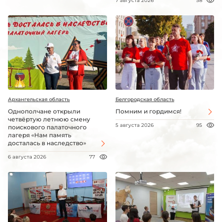
7 августа 2026
58
Архангельская область
Белгородская область
Однополчане открыли
Помним и гордимся!
четвёртую летнюю смену
5 августа 2026
95
поискового палаточного
лагеря «Нам память
досталась в наследство»
6 августа 2026
77