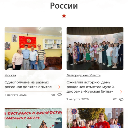
России
Москва
Белгородская область
Однополчане из разных
Оживляя историю: день
регионов делятся опытом
рождения отметил музей-
диорама «Курская битва»
7 августа 2026
68
7 августа 2026
67