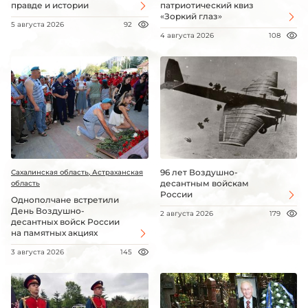
правде и истории
патриотический квиз
«Зоркий глаз»
5 августа 2026
92
4 августа 2026
108
96 лет Воздушно-
Сахалинская область, Астраханская
десантным войскам
область
России
Однополчане встретили
День Воздушно-
2 августа 2026
179
десантных войск России
на памятных акциях
3 августа 2026
145