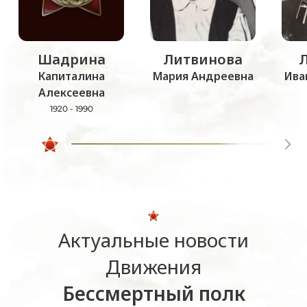
Шадрина
Литвинова
Капиталина
Мария Андреевна
Ива
Алексеевна
1920 - 1990
Актуальные новости
Движения
Бессмертный полк