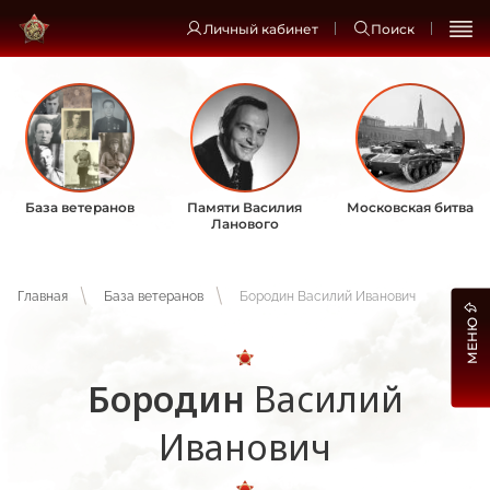
Личный кабинет
Поиск
База ветеранов
Памяти Василия
Московская битва
Ланового
Главная
База ветеранов
Бородин Василий Иванович
МЕНЮ
Бородин
Василий
Иванович