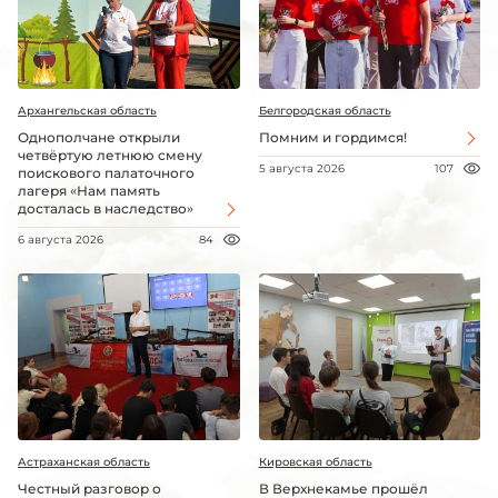
Архангельская область
Белгородская область
Однополчане открыли
Помним и гордимся!
четвёртую летнюю смену
5 августа 2026
107
поискового палаточного
лагеря «Нам память
досталась в наследство»
6 августа 2026
84
Астраханская область
Кировская область
Честный разговор о
В Верхнекамье прошёл