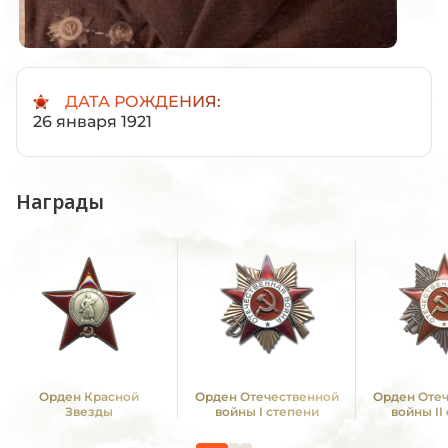
ДАТА РОЖДЕНИЯ:
26 января 1921
Награды
Орден Красной
Орден Отечественной
Орден Оте
Звезды
войны I степени
войны II