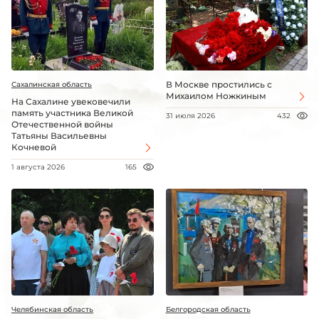
В Москве простились с
Сахалинская область
Михаилом Ножкиным
На Сахалине увековечили
память участника Великой
31 июля 2026
432
Отечественной войны
Татьяны Васильевны
Кочневой
1 августа 2026
165
Челябинская область
Белгородская область