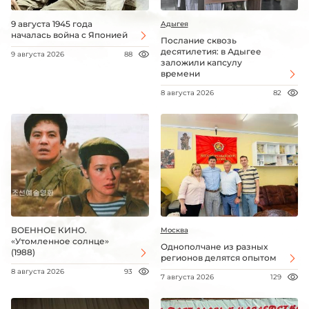
9 августа 1945 года
Адыгея
началась война с Японией
Послание сквозь
десятилетия: в Адыгее
9 августа 2026
88
заложили капсулу
времени
8 августа 2026
82
ВОЕННОЕ КИНО.
Москва
«Утомленное солнце»
Однополчане из разных
(1988)
регионов делятся опытом
8 августа 2026
93
7 августа 2026
129