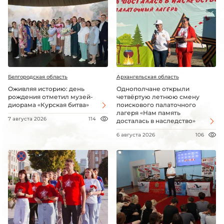
Белгородская область
Архангельская область
Оживляя историю: день
Однополчане открыли
рождения отметил музей-
четвёртую летнюю смену
диорама «Курская битва»
поискового палаточного
лагеря «Нам память
7 августа 2026
114
досталась в наследство»
6 августа 2026
106