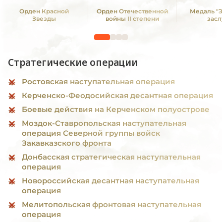
Орден Красной
Орден Отечественной
Медаль "
Звезды
войны II степени
засл
Стратегические операции
Ростовская наступательная операция
Керченско-Феодосийская десантная операция
Боевые действия на Керченском полуострове
Моздок-Ставропольская наступательная
операция Северной группы войск
Закавказского фронта
Донбасская стратегическая наступательная
операция
Новороссийская десантная наступательная
операция
Мелитопольская фронтовая наступательная
операция