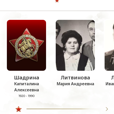
Шадрина
Литвинова
Капиталина
Мария Андреевна
Ива
Алексеевна
1920 - 1990