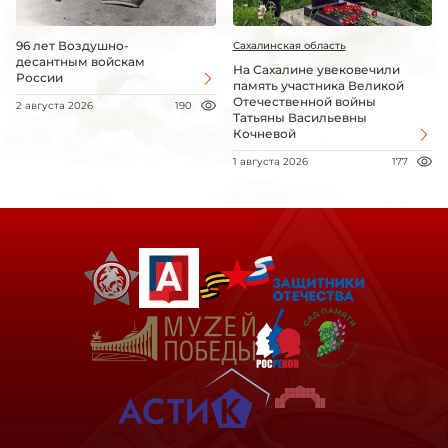
96 лет Воздушно-
Сахалинская область
десантным войскам
На Сахалине увековечили
России
память участника Великой
Отечественной войны
2 августа 2026
190
Татьяны Васильевны
Кочневой
1 августа 2026
177