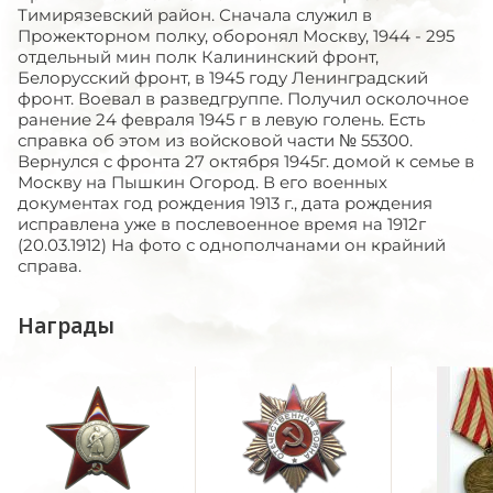
Тимирязевский район. Сначала служил в
Прожекторном полку, оборонял Москву, 1944 - 295
отдельный мин полк Калининский фронт,
Белорусский фронт, в 1945 году Ленинградский
фронт. Воевал в разведгруппе. Получил осколочное
ранение 24 февраля 1945 г в левую голень. Есть
справка об этом из войсковой части № 55300.
Вернулся с фронта 27 октября 1945г. домой к семье в
Москву на Пышкин Огород. В его военных
документах год рождения 1913 г., дата рождения
исправлена уже в послевоенное время на 1912г
(20.03.1912) На фото с однополчанами он крайний
справа.
Награды