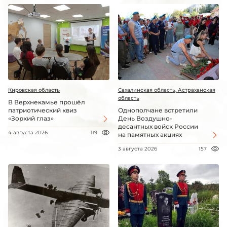
Кировская область
Сахалинская область, Астраханская
область
В Верхнекамье прошёл
патриотический квиз
Однополчане встретили
«Зоркий глаз»
День Воздушно-
десантных войск России
4 августа 2026
119
на памятных акциях
3 августа 2026
157