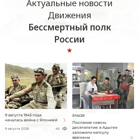
Актуальные новости
Движения
Бессмертный полк
России
9 августа 1945 года
Адыгея
началась война с Японией
Послание сквозь
десятилетия: в Адыгее
9 августа 2026
45
заложили капсулу
времени