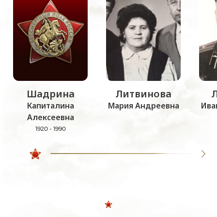
Шадрина
Литвинова
Капиталина
Мария Андреевна
Ива
Алексеевна
1920 - 1990