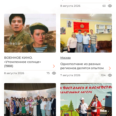
8 августа 2026
63
ВОЕННОЕ КИНО.
Москва
«Утомленное солнце»
Однополчане из разных
(1988)
регионов делятся опытом
8 августа 2026
75
7 августа 2026
104