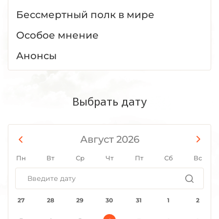
Бессмертный полк в мире
Особое мнение
Анонсы
Выбрать дату
Август 2026
Пн
Вт
Ср
Чт
Пт
Сб
Вс
27
28
29
30
31
1
2