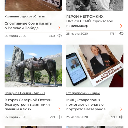
ГЕРОИ НЕГРОМКИХ
Калининградская область
ПРОФЕССИЙ. Фронтовой
Спортивные бои в память
парикмахер
о Великой Победе
25 марта 2020
1734
26 марта 2020
860
Северная Осетия - Алания
Ставропольский край
В горах Северной Осетии
МФЦ Ставрополья
благоустроят памятники
помогают с печатью
павшим в боях
портретов ветеранов
25 марта 2020
779
25 марта 2020
999