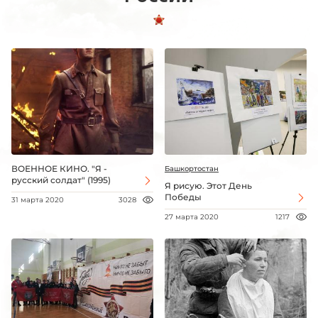
ВОЕННОЕ КИНО. "Я -
Башкортостан
русский солдат" (1995)
Я рисую. Этот День
Победы
31 марта 2020
3028
27 марта 2020
1217