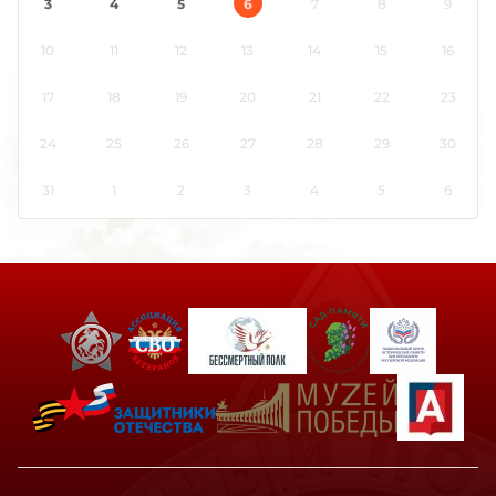
3
4
5
6
7
8
9
10
11
12
13
14
15
16
17
18
19
20
21
22
23
24
25
26
27
28
29
30
31
1
2
3
4
5
6