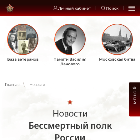
Личный кабинет
Поиск
База ветеранов
Памяти Василия
Московская битва
Ланового
Главная
Новости
МЕНЮ
Новости
Бессмертный полк
России