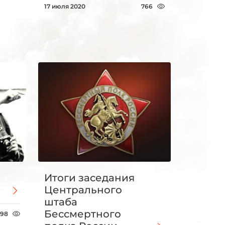
17 июля 2020
766
Итоги заседания
Центрального
штаба
Бессмертного
98