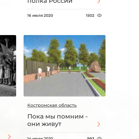
полка России
16 июля 2020
1502
Костромская область
Пока мы помним -
они живут
14 июля 2020
993