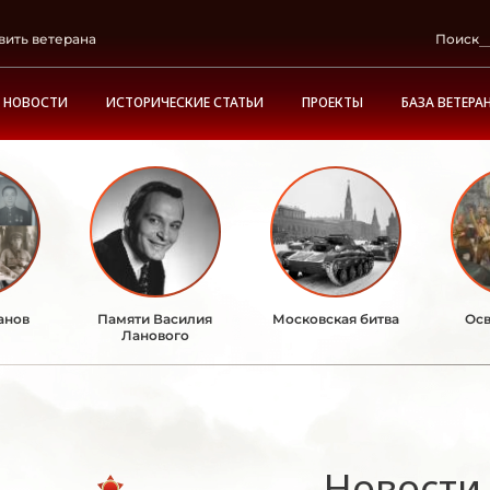
вить ветерана
Поиск
НОВОСТИ
ИСТОРИЧЕСКИЕ СТАТЬИ
ПРОЕКТЫ
БАЗА ВЕТЕРА
анов
Памяти Василия
Московская битва
Осв
Ланового
Новости