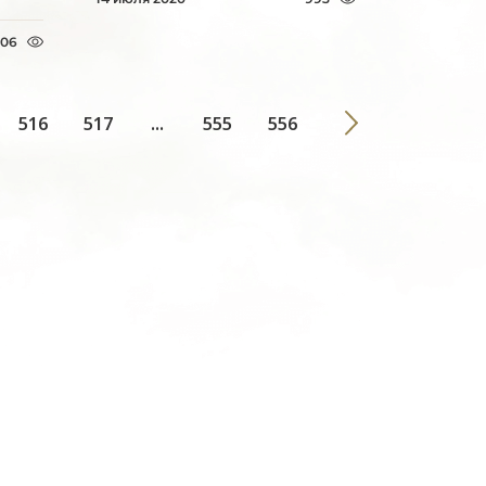
506
516
517
...
555
556