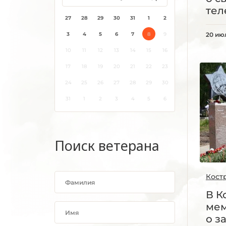
тел
27
28
29
30
31
1
2
3
4
5
6
7
8
9
20 ию
10
11
12
13
14
15
16
17
18
19
20
21
22
23
24
25
26
27
28
29
30
31
1
2
3
4
5
6
Поиск ветерана
Кост
В К
мем
о з