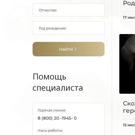
Ро
17 ию
Найти
Помощь
специалиста
Ско
гер
Горячая линия:
8 (800) 20 -1945- 0
15 ию
Часы работы: