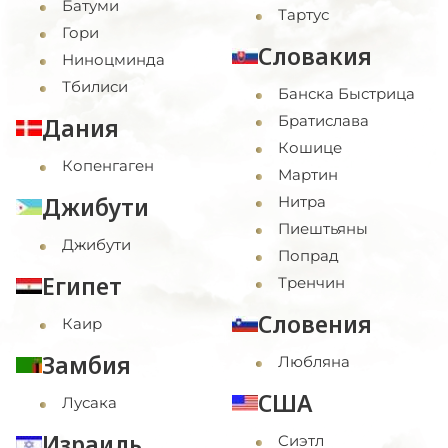
Батуми
Тартус
Гори
Словакия
Ниноцминда
Тбилиси
Банска Быстрица
Братислава
Дания
Кошице
Копенгаген
Мартин
Джибути
Нитра
Пиештьяны
Джибути
Попрад
Египет
Тренчин
Словения
Каир
Замбия
Любляна
США
Лусака
Израиль
Cиэтл