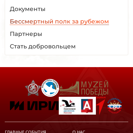
Документы
Бессмертный полк за рубежом
Партнеры
Стать добровольцем
ГЛАВНЫЕ СОБЫТИЯ
О НАС