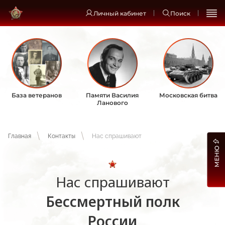
Личный кабинет
Поиск
База ветеранов
Памяти Василия
Московская битва
Ланового
Главная
Контакты
Нас спрашивают
МЕНЮ
Нас спрашивают
Бессмертный полк
России