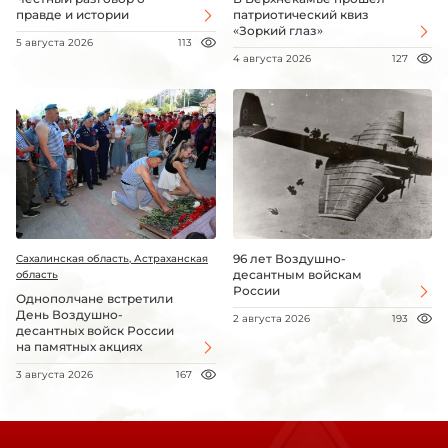
правде и истории
патриотический квиз
«Зоркий глаз»
5 августа 2026
113
4 августа 2026
127
96 лет Воздушно-
Сахалинская область, Астраханская
десантным войскам
область
России
Однополчане встретили
День Воздушно-
2 августа 2026
193
десантных войск России
на памятных акциях
3 августа 2026
167