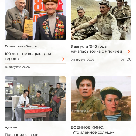
9 августа 1945 года
Тюменская область
началась война с Японией
100 лет – не возраст для
героев!
9 августа 2026
91
10 августа 2026
ВОЕННОЕ КИНО.
Адыгея
«Утомленное солнце»
Послание сквозь