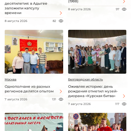
(1988)
десятилетия: в Адыгее
заложили капсулу
8 августа 2026
97
времени
8 августа 2026
82
Москва
Белгородская область
Однополчане из разных
Оживляя историю: день
регионов делятся опытом
рождения отметил музей-
диорама «Курская битва»
7 августа 2026
131
7 августа 2026
117