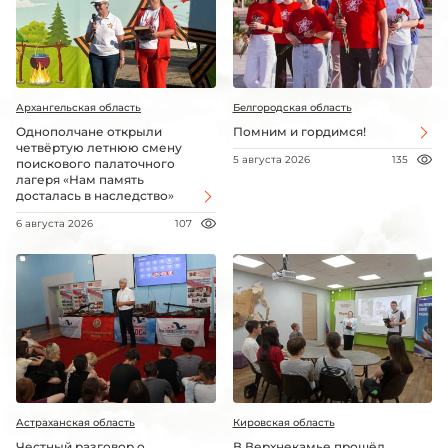
Архангельская область
Белгородская область
Однополчане открыли
Помним и гордимся!
четвёртую летнюю смену
5 августа 2026
135
поискового палаточного
лагеря «Нам память
досталась в наследство»
6 августа 2026
107
Астраханская область
Кировская область
Честный разговор о
В Верхнекамье прошёл