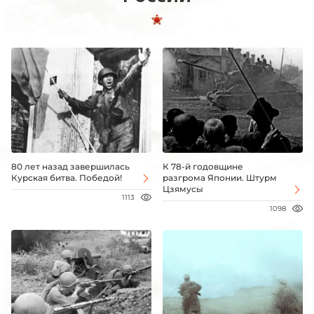
80 лет назад завершилась
К 78-й годовщине
Курская битва. Победой!
разгрома Японии. Штурм
Цзямусы
1113
1098