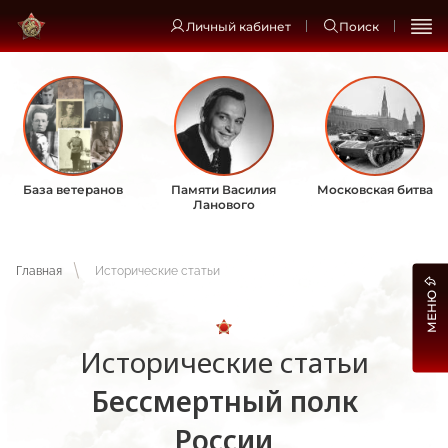
Личный кабинет
Поиск
База ветеранов
Памяти Василия
Московская битва
Ланового
Главная
Исторические статьи
МЕНЮ
Исторические статьи
Бессмертный полк
России