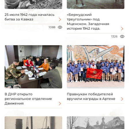
25 июля 1942 года началась
«Бермудский
битва за Кавказ
треугольник» под
Мценском. Загадочная
1088
история 1942 года.
1326
В ДНР открыто
Правнукам победителей
региональное отделение
вручили награды в Артеке
Движения