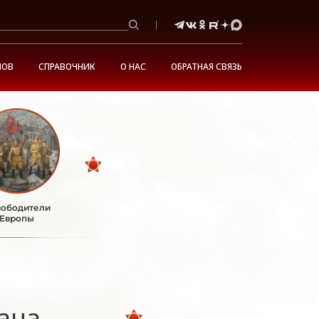
НОВ
СПРАВОЧНИК
О НАС
ОБРАТНАЯ СВЯЗЬ
ободители
Европы
ана