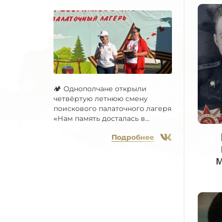
🏕 Однополчане открыли
четвёртую летнюю смену
поискового палаточного лагеря
«Нам память досталась в...
Подробнее
М