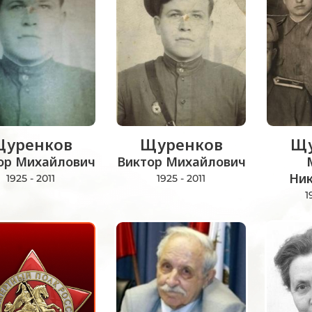
уренков
Щуренков
Щу
ор Михайлович
Виктор Михайлович
Ни
1925 - 2011
1925 - 2011
1