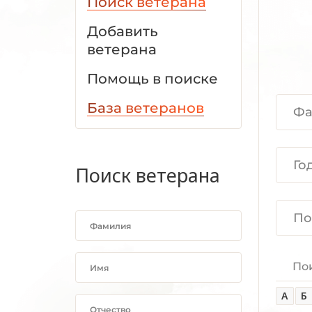
Поиск ветерана
Добавить
ветерана
Помощь в поиске
База ветеранов
Поиск ветерана
По
А
Б