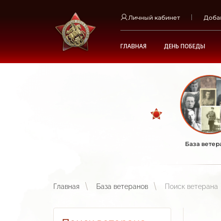
Личный кабинет
Доба
ГЛАВНАЯ
ДЕНЬ ПОБЕДЫ
База ветер
Главная
База ветеранов
Поиск ветерана