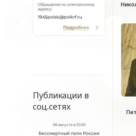
Нико
Обращения по электронному
адресу:
1945poisk@polkrf.ru
Подробнее
Публикации в
соц.сетях
Пет
06 августа в 12:00
Бессмертный полк России