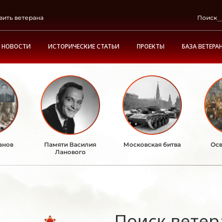
вить ветерана
Поиск
НОВОСТИ
ИСТОРИЧЕСКИЕ СТАТЬИ
ПРОЕКТЫ
БАЗА ВЕТЕРА
анов
Памяти Василия
Московская битва
Осв
Ланового
Поиск ветер