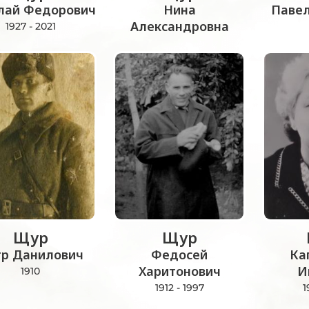
лай Федорович
Нина
Паве
Александровна
1927 - 2021
Щур
Щур
р Данилович
Федосей
Ка
Харитонович
И
1910
1912 - 1997
1