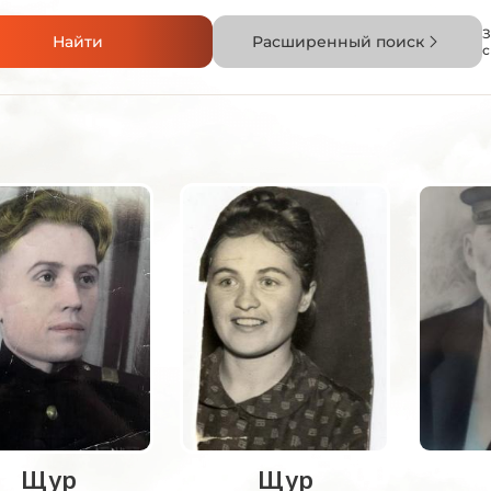
З
Найти
Расширенный поиск
Щур
Щур