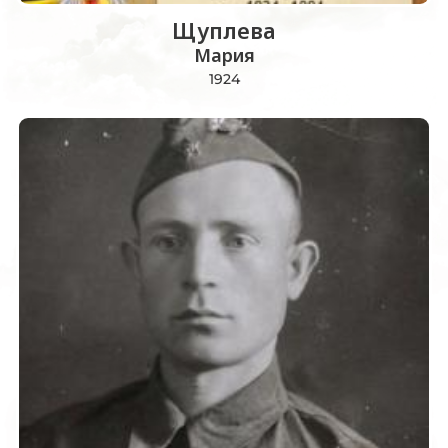
Щуплева
Мария
1924