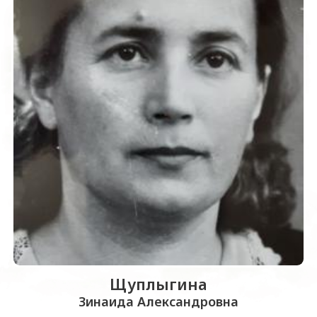
Щуплыгина
Зинаида Александровна