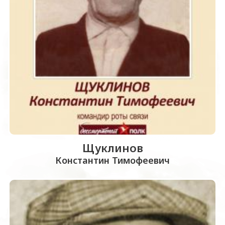
Щуклинов
Константин Тимофеевич