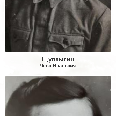
Щуплыгин
Яков Иванович