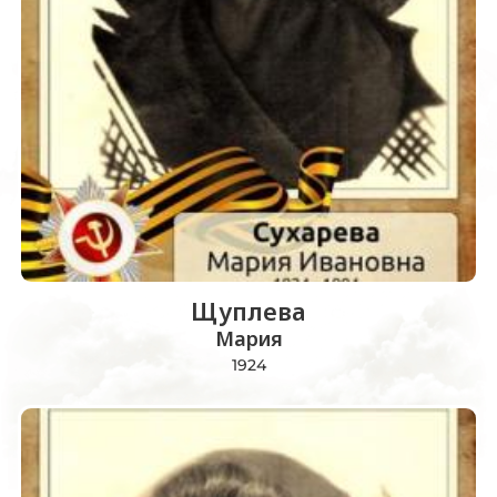
Щуплева
Мария
1924