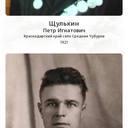
Щулькин
Петр Игнатович
Краснодарский край село Средние Чубурки
1921