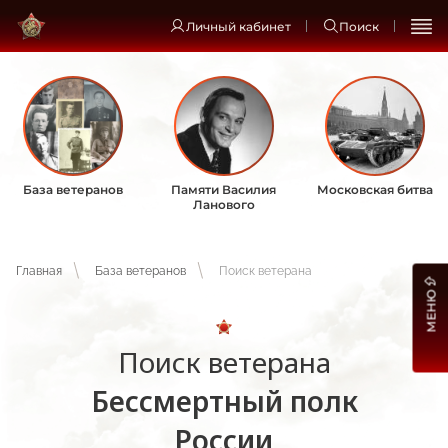
Личный кабинет
Поиск
База ветеранов
Памяти Василия
Московская битва
Ланового
Главная
База ветеранов
Поиск ветерана
МЕНЮ
Поиск ветерана
Бессмертный полк
России