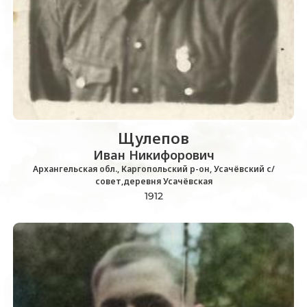
Щулепов
Иван Никифорович
Архангельская обл., Каргопольский р-он, Усачёвский с/
совет,деревня Усачёвская
1912