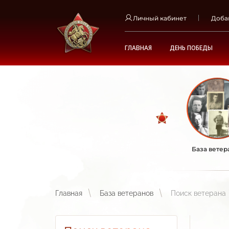
Личный кабинет
Доба
ГЛАВНАЯ
ДЕНЬ ПОБЕДЫ
База ветер
Главная
База ветеранов
Поиск ветерана