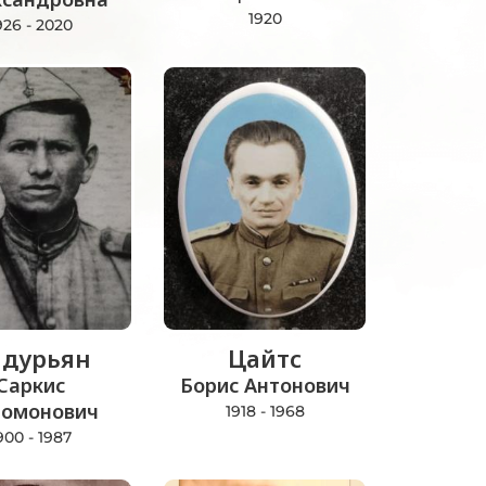
1920
926 - 2020
дурьян
Цайтс
Саркис
Борис Антонович
омонович
1918 - 1968
900 - 1987