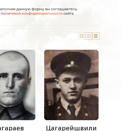
аполняя данную форму вы соглашаетесь
с
политикой конфиденциальности
сайта
агараев
Цагарейшвили