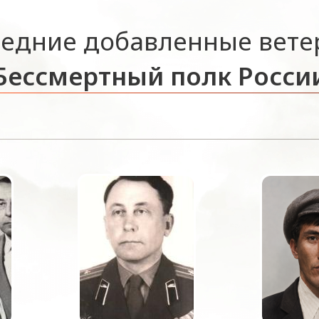
едние добавленные вет
Бессмертный полк Росси