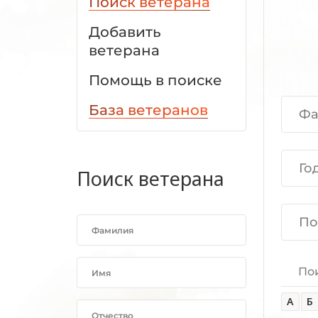
Поиск ветерана
Добавить
ветерана
Помощь в поиске
База ветеранов
Поиск ветерана
По
А
Б