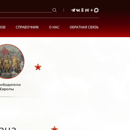
НОВ
СПРАВОЧНИК
О НАС
ОБРАТНАЯ СВЯЗЬ
ободители
Европы
ана