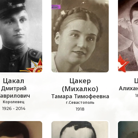
Цакал
Цакер
(Михалко)
Дмитрий
Алиха
Гаврилович
Тамара Тимофеевна
1
Королевец
г.Севастополь
1926 - 2014
1918