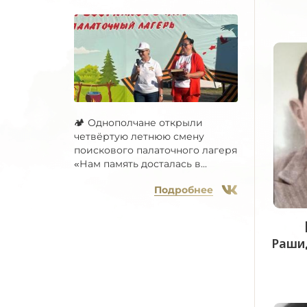
🏕 Однополчане открыли
четвёртую летнюю смену
поискового палаточного лагеря
«Нам память досталась в...
Подробнее
Раши