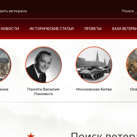
вить ветерана
Поиск
НОВОСТИ
ИСТОРИЧЕСКИЕ СТАТЬИ
ПРОЕКТЫ
БАЗА ВЕТЕРА
анов
Памяти Василия
Московская битва
Осв
Ланового
Поиск ветер