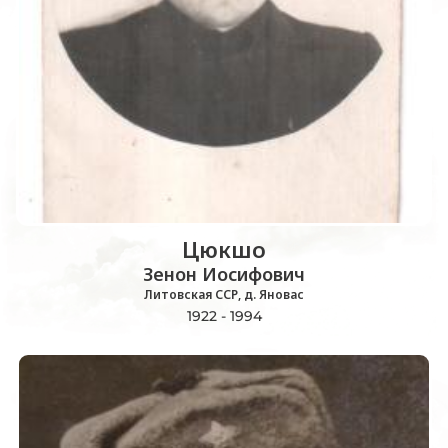
Цюкшо
Зенон Иосифович
Литовская ССР, д. Яновас
1922 - 1994