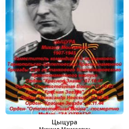
Цыцура