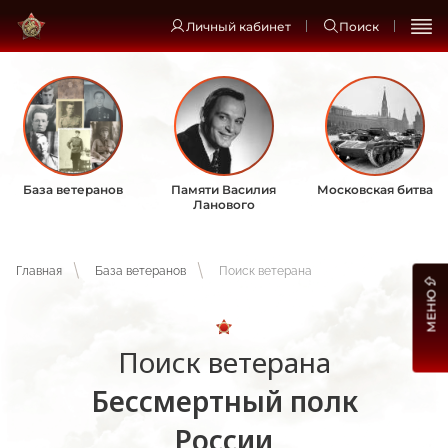
Личный кабинет
Поиск
База ветеранов
Памяти Василия
Московская битва
Ланового
Главная
База ветеранов
Поиск ветерана
МЕНЮ
Поиск ветерана
Бессмертный полк
России