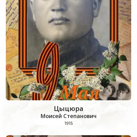
Цыцюра
Моисей Степанович
1915