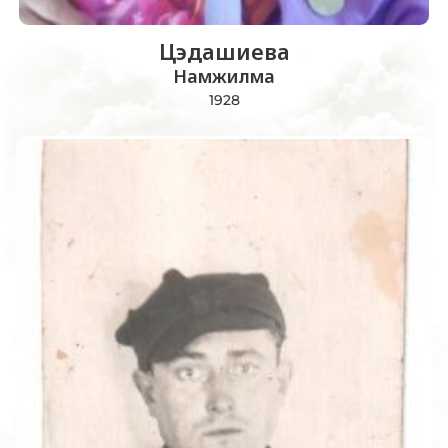
Цэдашиева
Намжилма
1928