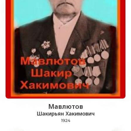
Мавлютов
Шакирьян Хакимович
1924