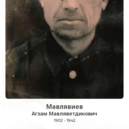
Мавлявиев
Агзам Мавляветдинович
1902 - 1942