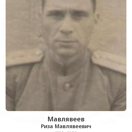
Мавлявеев
Риза Мавлявеевич