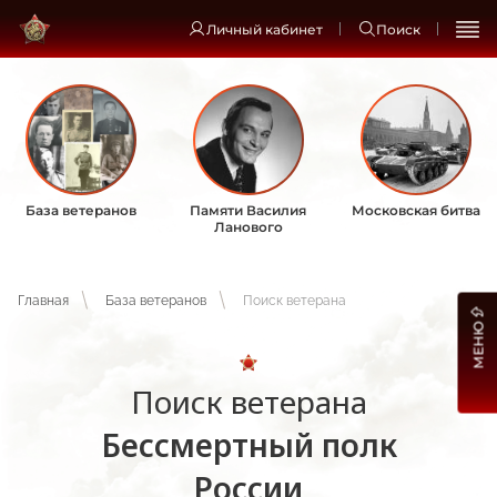
Личный кабинет
Поиск
База ветеранов
Памяти Василия
Московская битва
Ланового
Главная
База ветеранов
Поиск ветерана
МЕНЮ
Поиск ветерана
Бессмертный полк
России