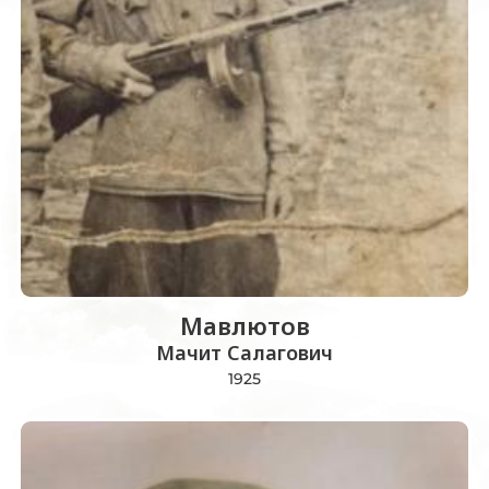
Мавлютов
Мачит Салагович
1925