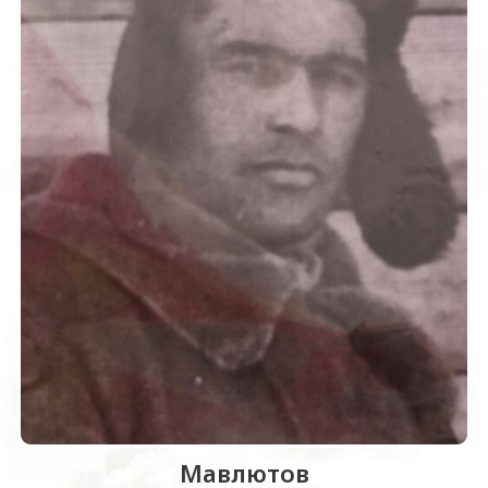
Мавлютов