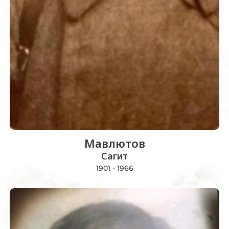
Мавлютов
Сагит
1901 - 1966