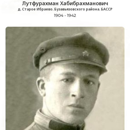
Лутфурахман Хабибрахманович
д. Старое Ибраево. Бузавьязовского района. БАССР
1904 - 1942