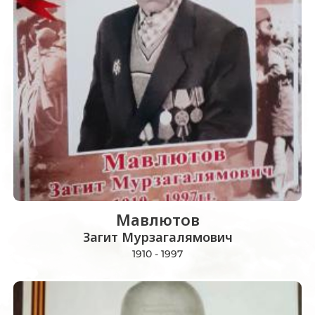
Мавлютов
Загит Мурзагалямович
1910 - 1997