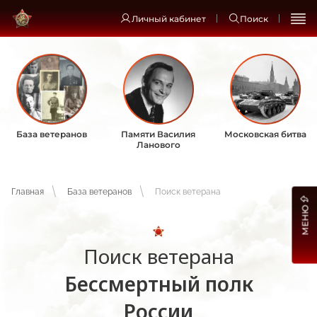
Личный кабинет
Поиск
База ветеранов
Памяти Василия
Московская битва
Ланового
Главная
База ветеранов
Поиск ветерана
МЕНЮ
Поиск ветерана
Бессмертный полк
России