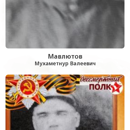
Мавлютов
Мухаметнур Валеевич