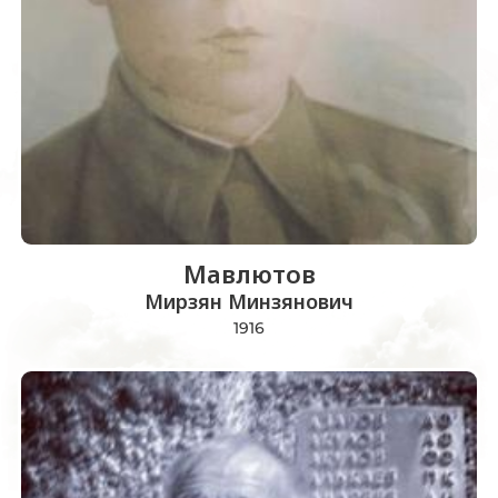
Мавлютов
Мирзян Минзянович
1916