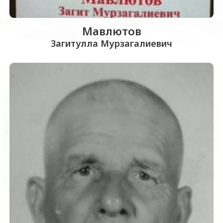
Мавлютов
Загитулла Мурзагалиевич