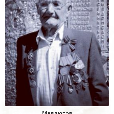
Мавлютов