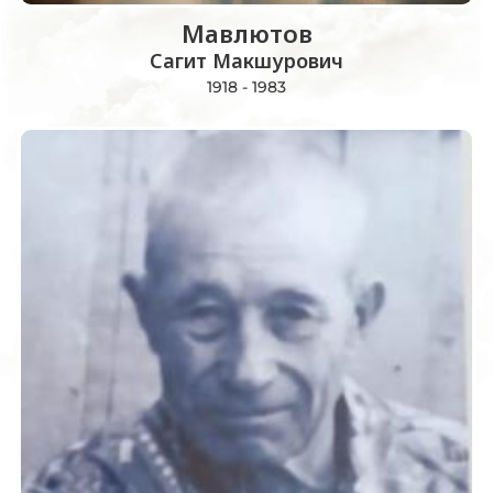
Мавлютов
Сагит Макшурович
1918 - 1983