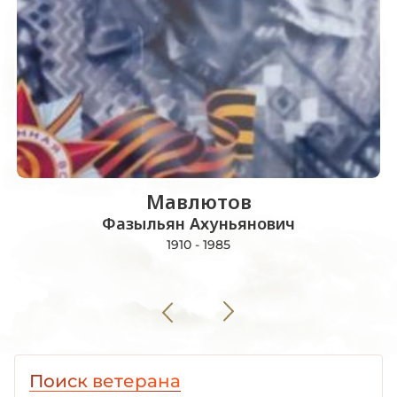
Мавлютов
Фазыльян Ахуньянович
1910 - 1985
Поиск ветерана