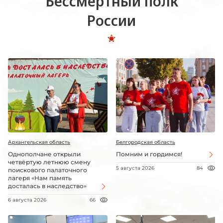
Бессмертный полк
России
Архангельская область
Белгородская область
Однополчане открыли
Помним и гордимся!
четвёртую летнюю смену
5 августа 2026
84
поискового палаточного
лагеря «Нам память
досталась в наследство»
6 августа 2026
66