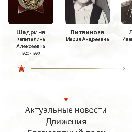
Шадрина
Литвинова
Капиталина
Мария Андреевна
Ива
Алексеевна
1920 - 1990
Актуальные новости
Движения