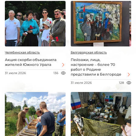
Челябинская область
Белгородская область
Акция скорби объединила
Пейзажи, лица,
жителей Южного Урала
настроение – более 70
работ о Родине
31 июля 2026
136
представили в Белгороде
31 июля 2026
128