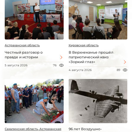
Астраханская область
Кировская область
Честный разговор о
В Верхнекамье прошёл
правде и истории
патриотический квиз
«Зоркий глаз»
5 августа 2026
76
4 августа 2026
89
96 лет Воздушно-
Сахалинская область, Астраханская