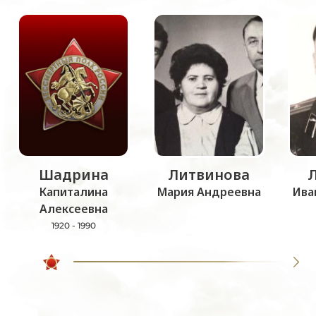
Шадрина
Литвинова
Капиталина
Мария Андреевна
Ива
Алексеевна
1920 - 1990