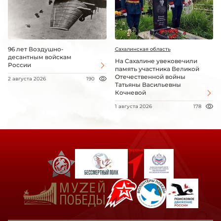
96 лет Воздушно-
Сахалинская область
десантным войскам
На Сахалине увековечили
России
память участника Великой
Отечественной войны
2 августа 2026
190
Татьяны Васильевны
Кочневой
1 августа 2026
178