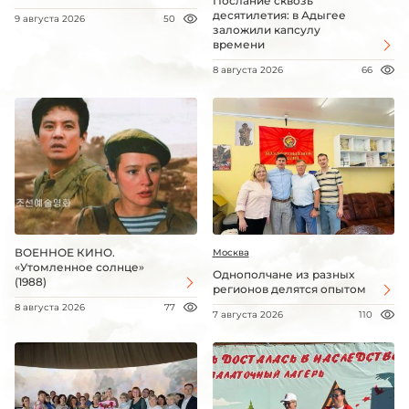
Послание сквозь
десятилетия: в Адыгее
9 августа 2026
50
заложили капсулу
времени
8 августа 2026
66
ВОЕННОЕ КИНО.
Москва
«Утомленное солнце»
Однополчане из разных
(1988)
регионов делятся опытом
8 августа 2026
77
7 августа 2026
110