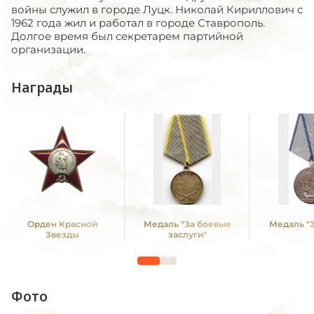
войны служил в городе Луцк. Николай Кириллович с
1962 года жил и работал в городе Ставрополь.
Долгое время был секретарем партийной
организации.
Награды
Орден Красной
Медаль "За боевые
Медаль "З
Звезды
заслуги"
Фото