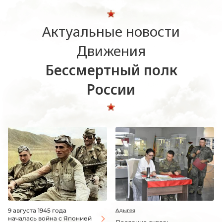
Актуальные новости
Движения
Бессмертный полк
России
9 августа 1945 года
Адыгея
началась война с Японией