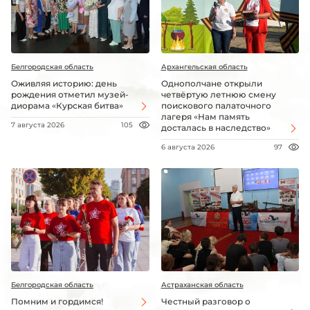
Белгородская область
Архангельская область
Оживляя историю: день
Однополчане открыли
рождения отметил музей-
четвёртую летнюю смену
диорама «Курская битва»
поискового палаточного
лагеря «Нам память
7 августа 2026
105
досталась в наследство»
6 августа 2026
97
Белгородская область
Астраханская область
Помним и гордимся!
Честный разговор о