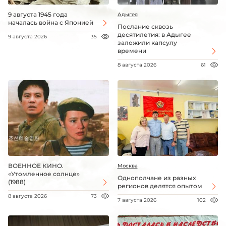
9 августа 1945 года
Адыгея
началась война с Японией
Послание сквозь
десятилетия: в Адыгее
9 августа 2026
35
заложили капсулу
времени
8 августа 2026
61
ВОЕННОЕ КИНО.
Москва
«Утомленное солнце»
Однополчане из разных
(1988)
регионов делятся опытом
8 августа 2026
73
7 августа 2026
102