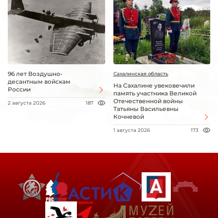
96 лет Воздушно-
Сахалинская область
десантным войскам
На Сахалине увековечили
России
память участника Великой
Отечественной войны
2 августа 2026
187
Татьяны Васильевны
Кочневой
1 августа 2026
173