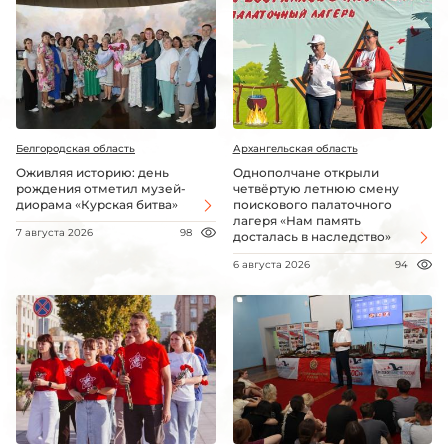
Белгородская область
Архангельская область
Оживляя историю: день
Однополчане открыли
рождения отметил музей-
четвёртую летнюю смену
диорама «Курская битва»
поискового палаточного
лагеря «Нам память
7 августа 2026
98
досталась в наследство»
6 августа 2026
94