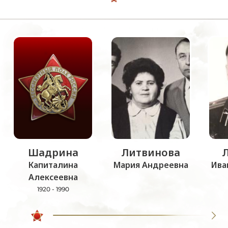
Шадрина
Литвинова
Капиталина
Мария Андреевна
Ива
Алексеевна
1920 - 1990