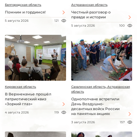
Белгородская область
Астраханская область
Помним и гордимся!
Честный разговор о
правде и истории
5 августа 2026
121
5 августа 2026
100
Кировская область
Сахалинская область, Астраханская
область
В Верхнекамье прошёл
патриотический квиз
Однополчане встретили
«Зоркий глаз»
День Воздушно-
десантных войск России
4 августа 2026
119
на памятных акциях
3 августа 2026
157