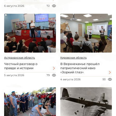
6 августа 2026
72
Астраханская область
Кировская область
Честный разговор о
В Верхнекамье прошёл
правде и истории
патриотический квиз
«Зоркий глаз»
5 августа 2026
79
4 августа 2026
93