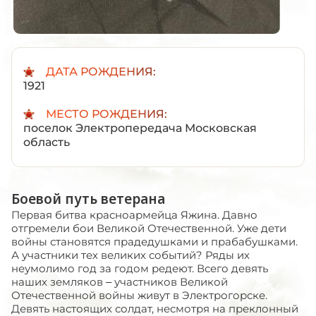
ДАТА РОЖДЕНИЯ:
1921
МЕСТО РОЖДЕНИЯ:
поселок Электропередача Московская
область
Боевой путь ветерана
Первая битва красноармейца Яжина. Давно
отгремели бои Великой Отечественной. Уже дети
войны становятся прадедушками и прабабушками.
А участники тех великих событий? Ряды их
неумолимо год за годом редеют. Всего девять
наших земляков – участников Великой
Отечественной войны живут в Электрогорске.
Девять настоящих солдат, несмотря на преклонный