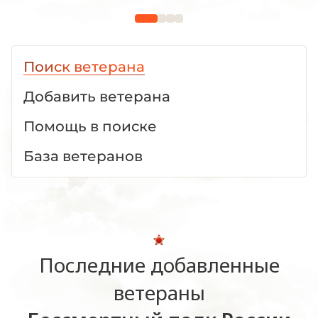
Отечестве
1941 -19
Поиск ветерана
Добавить ветерана
Помощь в поиске
База ветеранов
Последние добавленные
ветераны