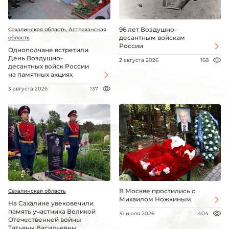
96 лет Воздушно-
Сахалинская область, Астраханская
десантным войскам
область
России
Однополчане встретили
День Воздушно-
2 августа 2026
168
десантных войск России
на памятных акциях
3 августа 2026
137
В Москве простились с
Сахалинская область
Михаилом Ножкиным
На Сахалине увековечили
память участника Великой
31 июля 2026
404
Отечественной войны
Татьяны Васильевны