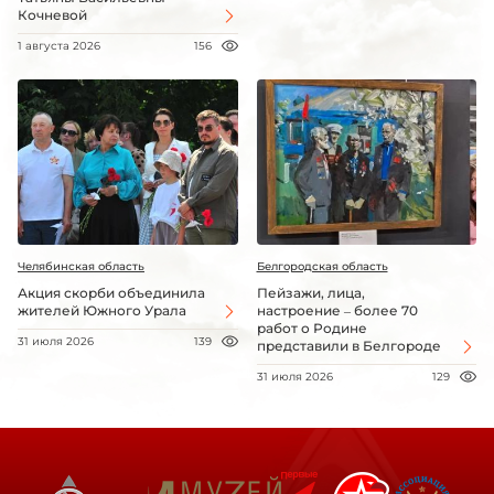
Кочневой
1 августа 2026
156
Челябинская область
Белгородская область
Акция скорби объединила
Пейзажи, лица,
жителей Южного Урала
настроение – более 70
работ о Родине
31 июля 2026
139
представили в Белгороде
31 июля 2026
129