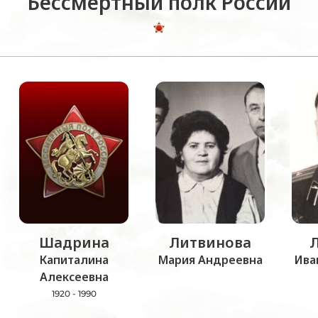
Бессмертный полк России
Шадрина
Литвинова
Капиталина
Мария Андреевна
Ива
Алексеевна
1920 - 1990