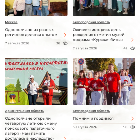
Москва
Белгородская область
Однополчане из разных
Оживляя историю: день
регионов делятся опытом
рождения отметил музей-
диорама «Курская битва»
7 августа 2026
36
7 августа 2026
42
Архангельская область
Белгородская область
Однополчане открыли
Помним и гордимся!
четвёртую летнюю смену
5 августа 2026
90
поискового палаточного
лагеря «Нам память
досталась в наследство»