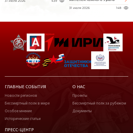
31 июля 2026
439
31 июля 2026
148
ГЛАВНЫЕ СОБЫТИЯ
О НАС
Новости регионов
Проекты
Бессмертный полк в мире
Бессмертный полк за рубежом
Особое мнение
Документы
Исторические статьи
ПРЕСС-ЦЕНТР