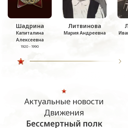
Шадрина
Литвинова
Капиталина
Мария Андреевна
Ива
Алексеевна
1920 - 1990
Актуальные новости
Движения
Бессмертный полк