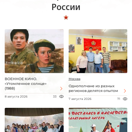
России
ВОЕННОЕ КИНО.
Москва
«Утомленное солнце»
Однополчане из разных
(1988)
регионов делятся опытом
8 августа 2026
33
7 августа 2026
71