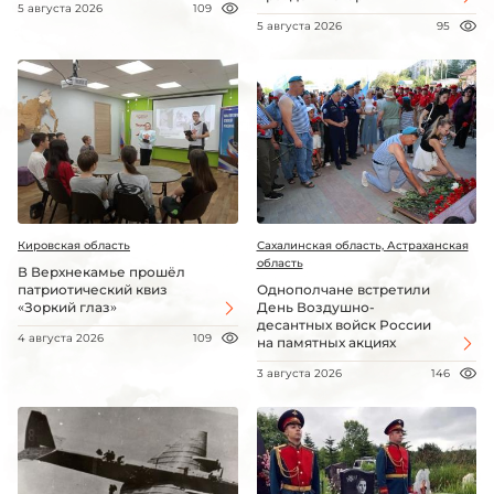
5 августа 2026
109
5 августа 2026
95
Кировская область
Сахалинская область, Астраханская
область
В Верхнекамье прошёл
патриотический квиз
Однополчане встретили
«Зоркий глаз»
День Воздушно-
десантных войск России
4 августа 2026
109
на памятных акциях
3 августа 2026
146