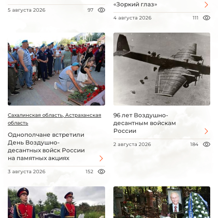
«Зоркий глаз»
5 августа 2026
97
4 августа 2026
111
96 лет Воздушно-
Сахалинская область, Астраханская
десантным войскам
область
России
Однополчане встретили
День Воздушно-
2 августа 2026
184
десантных войск России
на памятных акциях
3 августа 2026
152