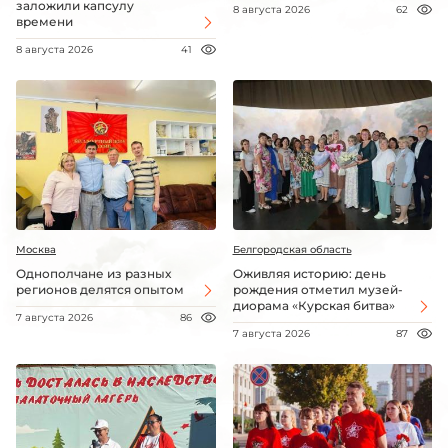
заложили капсулу
8 августа 2026
62
времени
8 августа 2026
41
Москва
Белгородская область
Однополчане из разных
Оживляя историю: день
регионов делятся опытом
рождения отметил музей-
диорама «Курская битва»
7 августа 2026
86
7 августа 2026
87