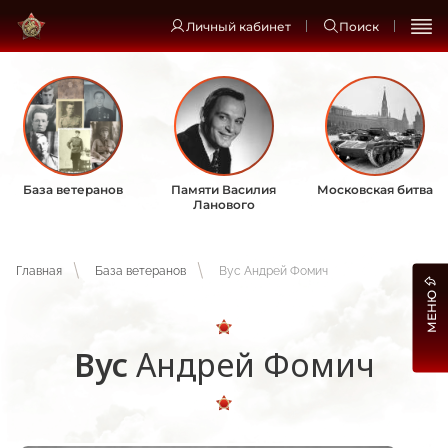
Личный кабинет
Поиск
База ветеранов
Памяти Василия
Московская битва
Ланового
Главная
База ветеранов
Вус Андрей Фомич
МЕНЮ
Вус
Андрей Фомич