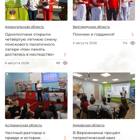
Архангельская область
Белгородская область
Однополчане открыли
Помним и гордимся!
четвёртую летнюю смену
5 августа 2026
114
поискового палаточного
лагеря «Нам память
досталась в наследство»
6 августа 2026
89
Астраханская область
Кировская область
Честный разговор о
В Верхнекамье прошёл
правде и истории
патриотический квиз