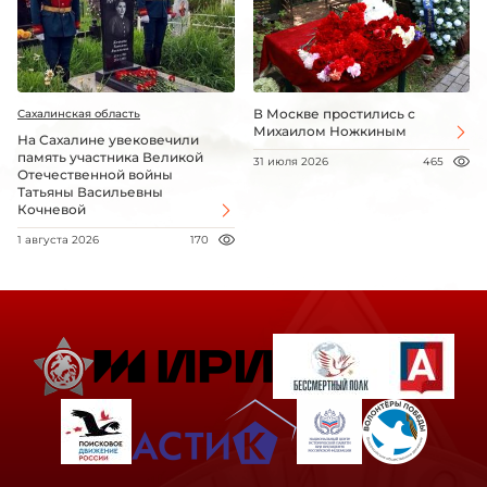
В Москве простились с
Сахалинская область
Михаилом Ножкиным
На Сахалине увековечили
память участника Великой
31 июля 2026
465
Отечественной войны
Татьяны Васильевны
Кочневой
1 августа 2026
170