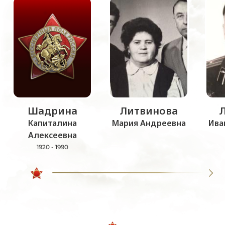
Шадрина
Литвинова
Капиталина
Мария Андреевна
Ива
Алексеевна
1920 - 1990