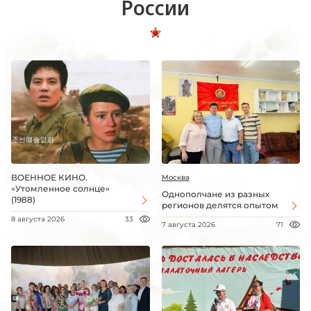
России
ВОЕННОЕ КИНО.
Москва
«Утомленное солнце»
Однополчане из разных
(1988)
регионов делятся опытом
8 августа 2026
33
7 августа 2026
71