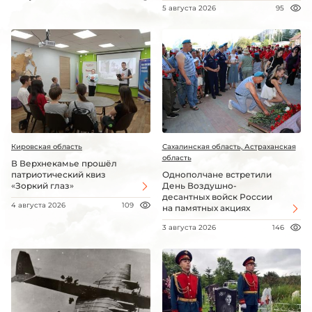
5 августа 2026
95
Кировская область
Сахалинская область, Астраханская
область
В Верхнекамье прошёл
патриотический квиз
Однополчане встретили
«Зоркий глаз»
День Воздушно-
десантных войск России
4 августа 2026
109
на памятных акциях
3 августа 2026
146