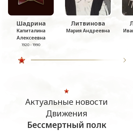
Шадрина
Литвинова
Капиталина
Мария Андреевна
Ива
Алексеевна
1920 - 1990
Актуальные новости
Движения
Бессмертный полк