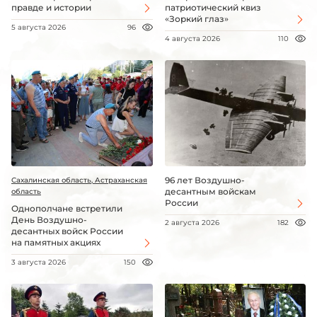
правде и истории
патриотический квиз
«Зоркий глаз»
5 августа 2026
96
4 августа 2026
110
96 лет Воздушно-
Сахалинская область, Астраханская
десантным войскам
область
России
Однополчане встретили
День Воздушно-
2 августа 2026
182
десантных войск России
на памятных акциях
3 августа 2026
150