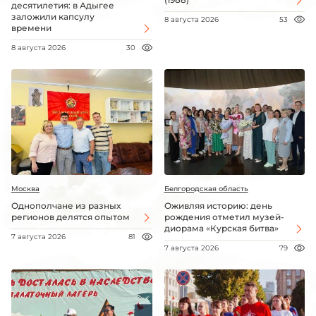
десятилетия: в Адыгее
заложили капсулу
8 августа 2026
53
времени
8 августа 2026
30
Москва
Белгородская область
Однополчане из разных
Оживляя историю: день
регионов делятся опытом
рождения отметил музей-
диорама «Курская битва»
7 августа 2026
81
7 августа 2026
79