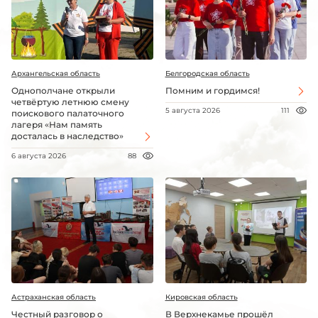
Архангельская область
Белгородская область
Однополчане открыли
Помним и гордимся!
четвёртую летнюю смену
5 августа 2026
111
поискового палаточного
лагеря «Нам память
досталась в наследство»
6 августа 2026
88
Астраханская область
Кировская область
Честный разговор о
В Верхнекамье прошёл