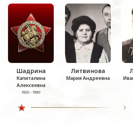
Шадрина
Литвинова
Капиталина
Мария Андреевна
Ива
Алексеевна
1920 - 1990