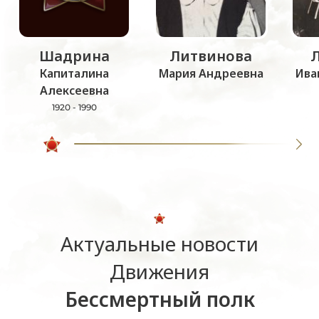
Шадрина
Литвинова
Капиталина
Мария Андреевна
Ива
Алексеевна
1920 - 1990
Актуальные новости
Движения
Бессмертный полк