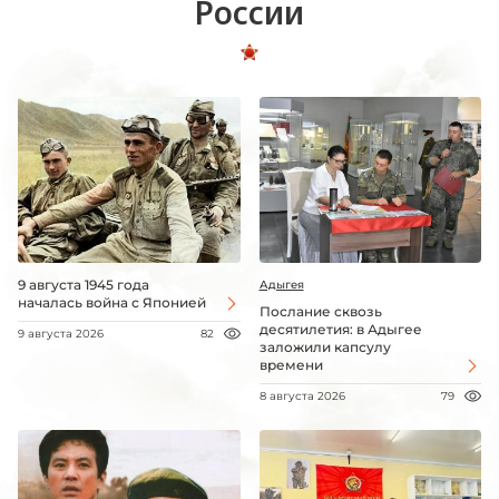
России
9 августа 1945 года
Адыгея
началась война с Японией
Послание сквозь
десятилетия: в Адыгее
9 августа 2026
82
заложили капсулу
времени
8 августа 2026
79