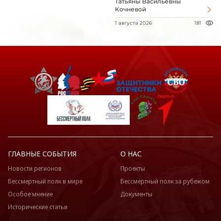
Татьяны Васильевны
Кочневой
1 августа 2026
181
ГЛАВНЫЕ СОБЫТИЯ
О НАС
Новости регионов
Проекты
Бессмертный полк в мире
Бессмертный полк за рубежом
Особое мнение
Документы
Исторические статьи