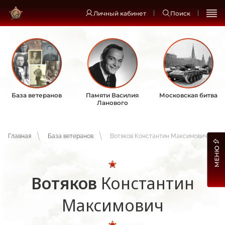
Личный кабинет
Поиск
База ветеранов
Памяти Василия
Московская битва
Ланового
Главная
База ветеранов
Вотяков Константин Максимович
МЕНЮ
Вотяков
Константин
Максимович