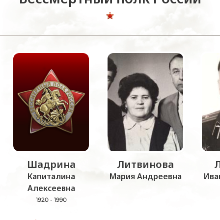
Шадрина
Литвинова
Капиталина
Мария Андреевна
Ива
Алексеевна
1920 - 1990