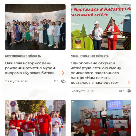
Белгородская область
Архангельская область
Оживляя историю: день
Однополчане открыли
рождения отметил музей-
четвёртую летнюю смену
диорама «Курская битва»
поискового палаточного
лагеря «Нам память
7 августа 2026
115
досталась в наследство»
6 августа 2026
107