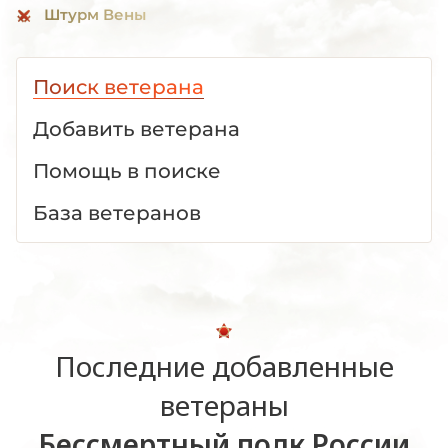
Штурм Вены
Поиск ветерана
Добавить ветерана
Помощь в поиске
База ветеранов
Последние добавленные
ветераны
Бессмертный полк России