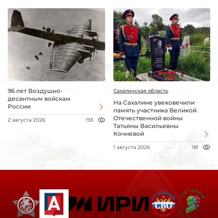
96 лет Воздушно-
Сахалинская область
десантным войскам
На Сахалине увековечили
России
память участника Великой
Отечественной войны
2 августа 2026
193
Татьяны Васильевны
Кочневой
1 августа 2026
181