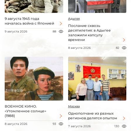
9 августа 1945 года
Адыгея
началась война с Японией
Послание сквозь
десятилетия: в Адыгее
9 августа 2026
88
заложили капсулу
времени
8 августа 2026
82
ВОЕННОЕ КИНО.
Москва
«Утомленное солнце»
Однополчане из разных
(1988)
регионов делятся опытом
8 августа 2026
93
7 августа 2026
130