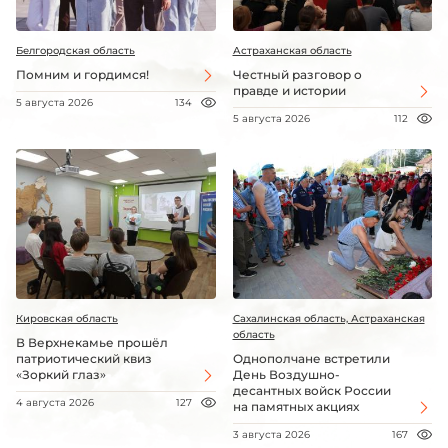
Белгородская область
Астраханская область
Помним и гордимся!
Честный разговор о
правде и истории
5 августа 2026
134
5 августа 2026
112
Кировская область
Сахалинская область, Астраханская
область
В Верхнекамье прошёл
патриотический квиз
Однополчане встретили
«Зоркий глаз»
День Воздушно-
десантных войск России
4 августа 2026
127
на памятных акциях
3 августа 2026
167