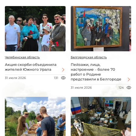
Челябинская область
Белгородская область
Акция скорби объединила
Пейзажи, лица,
жителей Южного Урала
настроение – более 70
работ о Родине
31 июля 2026
131
представили в Белгороде
31 июля 2026
124