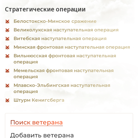
Стратегические операции
Белостокско-Минское сражение
Великолукская наступательная операция
Витебская наступательная операция
Минская фронтовая наступательная операция
Вильнюсская фронтовая наступательная
операция
Мемельская фронтовая наступательная
операция
Млавско-Эльбингская наступательная
операция
Штурм Кенигсберга
Поиск ветерана
Добавить ветерана