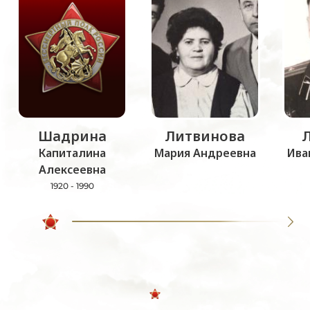
Шадрина
Литвинова
Капиталина
Мария Андреевна
Ива
Алексеевна
1920 - 1990