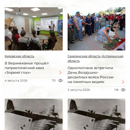
Кировская область
Сахалинская область, Астраханская
область
В Верхнекамье прошёл
патриотический квиз
Однополчане встретили
«Зоркий глаз»
День Воздушно-
десантных войск России
4 августа 2026
70
на памятных акциях
3 августа 2026
118