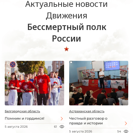
Актуальные новости
Движения
Бессмертный полк
России
Белгородская область
Астраханская область
Помним и гордимся!
Честный разговор о
правде и истории
5 августа 2026
61
5 августа 2026
54