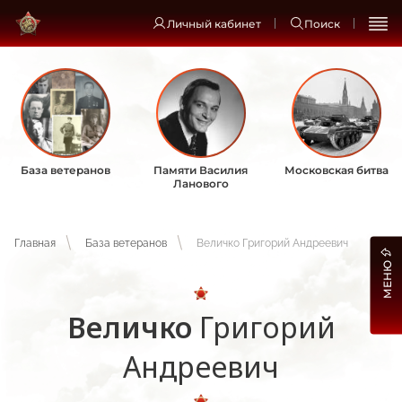
Личный кабинет
Поиск
База ветеранов
Памяти Василия
Московская битва
Ланового
Главная
База ветеранов
Величко Григорий Андреевич
МЕНЮ
Величко
Григорий
Андреевич