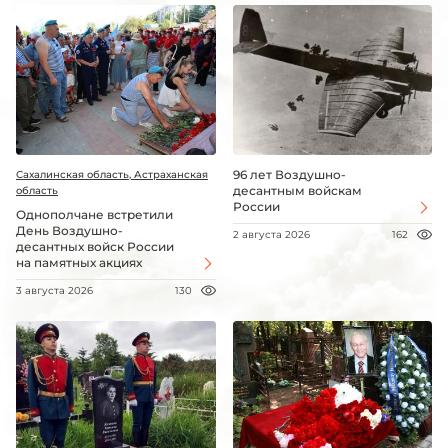
96 лет Воздушно-
Сахалинская область, Астраханская
десантным войскам
область
России
Однополчане встретили
День Воздушно-
2 августа 2026
162
десантных войск России
на памятных акциях
3 августа 2026
130