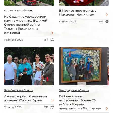
В Москве простились с
Сахалинская область
Михаилом Ножкиным
На Сахалине увековечили
память участника Великой
31 июля 2026
391
Отечественной войны
Татьяны Васильевны
Кочневой
1 августа 2026
154
Челябинская область
Белгородская область
Акция скорби объединила
Пейзажи, лица,
жителей Южного Урала
настроение – более 70
работ о Родине
31 июля 2026
136
представили в Белгороде