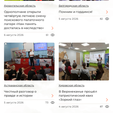
Архангельская область
Белгородская область
Однополчане открыли
Помним и гордимся!
четвёртую летнюю смену
5 августа 2026
82
поискового палаточного
лагеря «Нам память
досталась в наследство»
6 августа 2026
61
Астраханская область
Кировская область
Честный разговор о
В Верхнекамье прошёл
правде и истории
патриотический квиз
«Зоркий глаз»
5 августа 2026
73
4 августа 2026
87