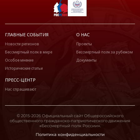
ГЛАВНЫЕ СОБЫТИЯ
О НАС
Новости регионов
Проекты
Бессмертный полк в мире
Бессмертный полк за рубежом
Особое мнение
Документы
Исторические статьи
ПРЕСС-ЦЕНТР
Нас спрашивают
© 2015-2026 Официальный сайт Общероссийского
общественного гражданско-патриотического движения
«Бессмертный полк России».
Политика конфиденциальности