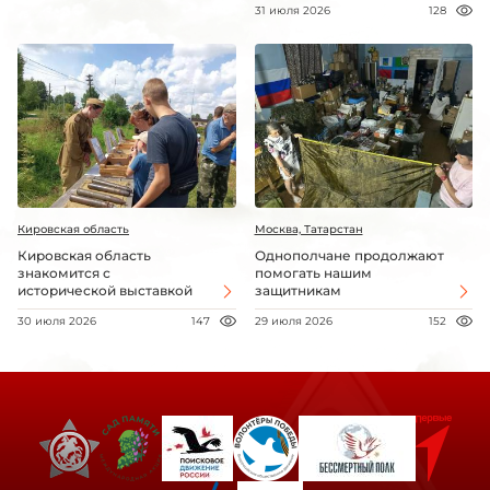
31 июля 2026
128
Кировская область
Москва, Татарстан
Кировская область
Однополчане продолжают
знакомится с
помогать нашим
исторической выставкой
защитникам
30 июля 2026
147
29 июля 2026
152