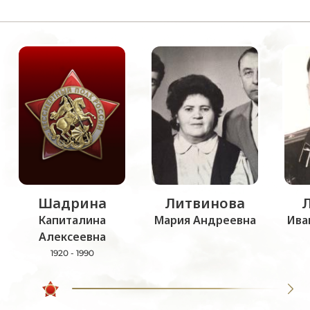
Шадрина
Литвинова
Капиталина
Мария Андреевна
Ива
Алексеевна
1920 - 1990