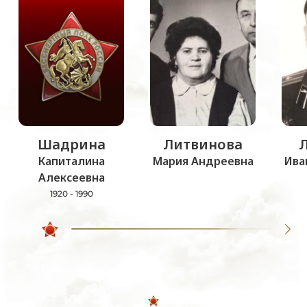
Шадрина
Литвинова
Капиталина
Мария Андреевна
Ива
Алексеевна
1920 - 1990