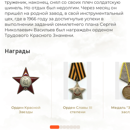
труженик, наконец, снял со своих плеч солдатскую
шинель. Но отдых был недолгим. Через месяц он
пришёл на родной завод, в свой инструментальный
цех, где в 1966 году за достигнутые успехи в
выполнении заданий семилетнего плана Сергей
Николаевич Васильев был награждён орденом
Трудового Красного Знамени.
Награды
Орден Красной
Орден Славы III
Медаль "
Звезды
степени
засл