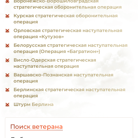
Воронежско-Ворошиловградская
стратегическая оборонительная операция
Курская стратегическая оборонительная
операция
Орловская стратегическая наступательная
операция «Кутузов»
Белорусская стратегическая наступательная
операция (Операция «Багратион»)
Висло-Одерская стратегическая
наступательная операция
Варшавско-Познанская наступательная
операция
Берлинская стратегическая наступательная
операция
Штурм Берлина
Поиск ветерана