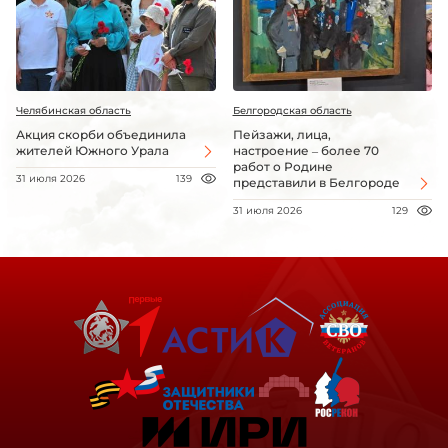
Челябинская область
Белгородская область
Акция скорби объединила
Пейзажи, лица,
жителей Южного Урала
настроение – более 70
работ о Родине
31 июля 2026
139
представили в Белгороде
31 июля 2026
129