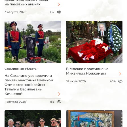
на памятных акциях
3 августа 2026
137
В Москве простились с
Сахалинская область
Михаилом Ножкиным
На Сахалине увековечили
память участника Великой
31 июля 2026
404
Отечественной войны
Татьяны Васильевны
Кочневой
1 августа 2026
156