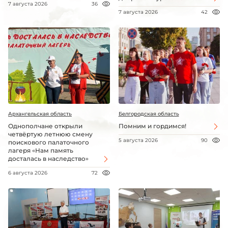
7 августа 2026
36
7 августа 2026
42
Архангельская область
Белгородская область
Однополчане открыли
Помним и гордимся!
четвёртую летнюю смену
5 августа 2026
90
поискового палаточного
лагеря «Нам память
досталась в наследство»
6 августа 2026
72