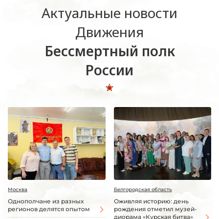
Актуальные новости
Движения
Бессмертный полк
России
Москва
Белгородская область
Однополчане из разных
Оживляя историю: день
регионов делятся опытом
рождения отметил музей-
диорама «Курская битва»