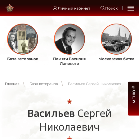
Личный кабинет
Поиск
База ветеранов
Памяти Василия
Московская битва
Ланового
Главная
База ветеранов
Васильев Сергей Николаевич
МЕНЮ
Васильев
Сергей
Николаевич