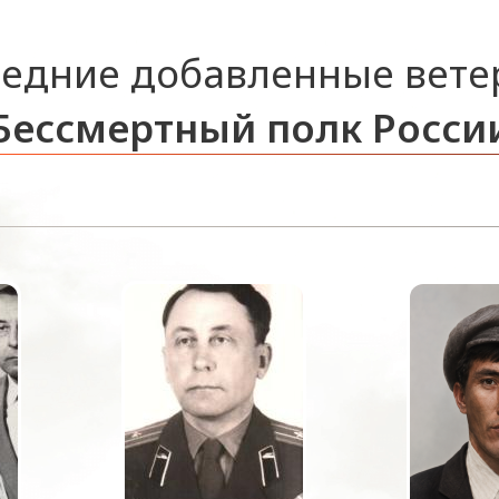
едние добавленные вет
Бессмертный полк Росси