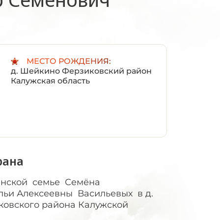
:
МЕСТО РОЖДЕНИЯ:
д. Шейкино Ферзиковский район
Калужская область
рана
нской семье Семёна
льи Алексеевны Васильевых в д.
овского района Калужской