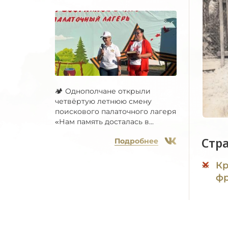
🏕 Однополчане открыли
четвёртую летнюю смену
поискового палаточного лагеря
«Нам память досталась в...
Стр
Подробнее
Кр
фр