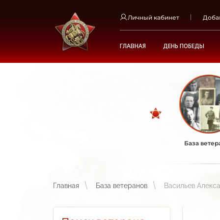
Личный кабинет
Доба
ГЛАВНАЯ
ДЕНЬ ПОБЕДЫ
База ветер
Главная
База ветеранов
Васильев Алекс