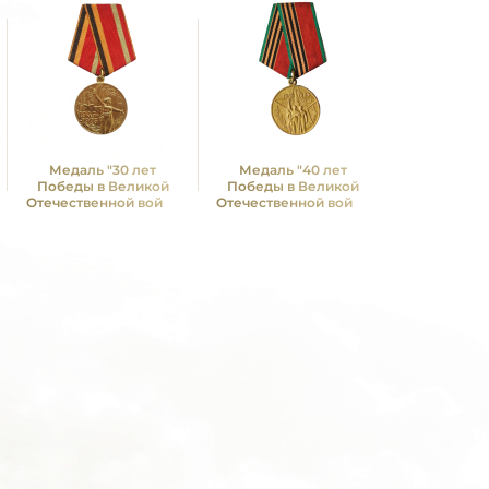
Медаль "30 лет
Медаль "40 лет
Победы в Великой
Победы в Великой
Отечественной войне
Отечественной войне
1941—1945 гг."
1941—1945 гг."