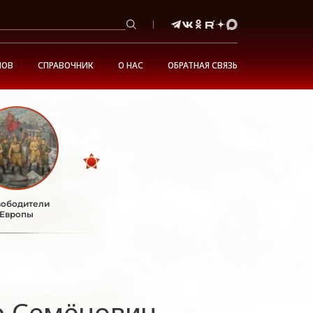
НОВ
СПРАВОЧНИК
О НАС
ОБРАТНАЯ СВЯЗЬ
ободители
Европы
р Семёнович