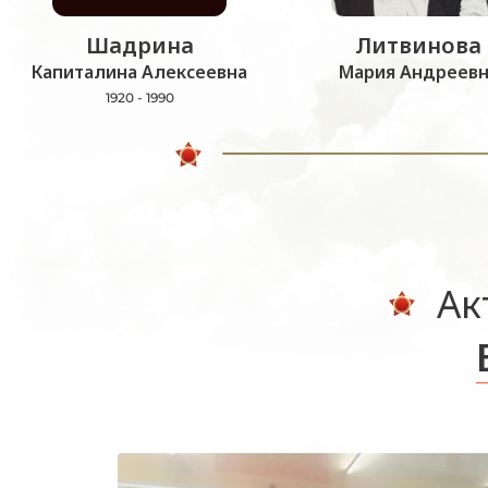
Шадрина
Литвинова
Капиталина Алексеевна
Мария Андреевн
1920 - 1990
Ак