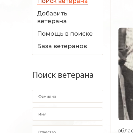
Поиск ветерана
Добавить
ветерана
Помощь в поиске
База ветеранов
Поиск ветерана
облас