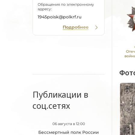
Обращения по электронному
адресу:
1945poisk@polkrf.ru
Подробнее
Оте
войны
Фот
Публикации в
соц.сетях
06 августа в 12:00
Бессмертный полк России