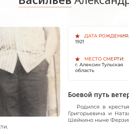
ДАТА РОЖДЕНИЯ
1921
МЕСТО СМЕРТИ:
г. Алексин Тульская
область
Боевой путь вете
Родился в крестья
Григорьевича и Ната
Шейкино ныне Ферзик
ти.