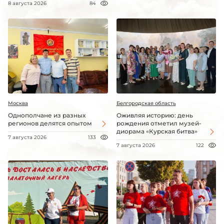
8 августа 2026
84
Москва
Белгородская область
Однополчане из разных
Оживляя историю: день
регионов делятся опытом
рождения отметил музей-
диорама «Курская битва»
7 августа 2026
133
7 августа 2026
122