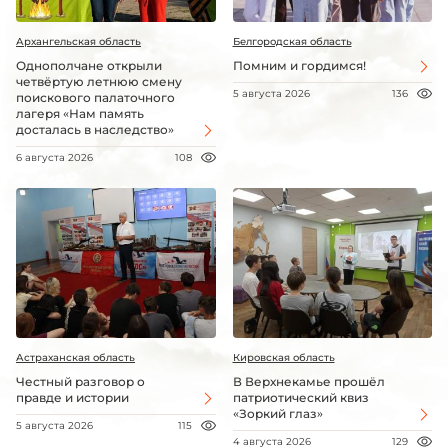
Архангельская область
Белгородская область
Однополчане открыли
Помним и гордимся!
четвёртую летнюю смену
5 августа 2026
136
поискового палаточного
лагеря «Нам память
досталась в наследство»
6 августа 2026
108
Астраханская область
Кировская область
Честный разговор о
В Верхнекамье прошёл
правде и истории
патриотический квиз
«Зоркий глаз»
5 августа 2026
115
4 августа 2026
129