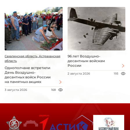
96 лет Воздушно-
Сахалинская область, Астраханская
десантным войскам
область
России
Однополчане встретили
День Воздушно-
2 августа 2026
193
десантных войск России
на памятных акциях
3 августа 2026
168