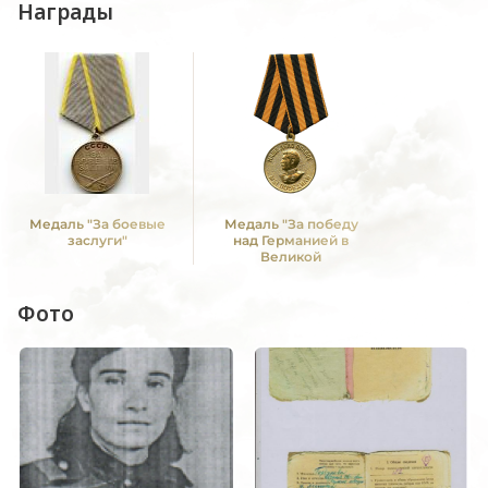
Награды
Медаль "За боевые
Медаль "За победу
заслуги"
над Германией в
Великой
Отечественной войне
1941 -1945 гг."
Фото