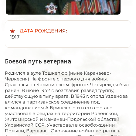
ДАТА РОЖДЕНИЯ:
1917
Боевой путь ветерана
Родился в ауле Тошкепюр (ныне Карачаево-
Черкесия) На фронте с первого дня войны.
Сражался на Калининском фронте. Четырежды был
ранен. В июне 1942 г. возглавил разведгруппу,
действующую в тылу врага. В 1943 г. отряд Узденова
влился в партизанское соединение под
командованием А.Бринского и в его составе
участвовал в рейдах на территории Ровенской,
Житомирской и Каменец-Подольской областей
Украинской ССР. Участвовал в освобождении
Польши, Варшавы. Окончание войны встретил в