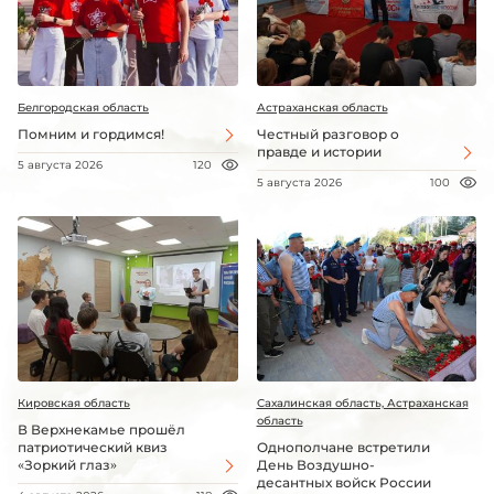
Белгородская область
Астраханская область
Помним и гордимся!
Честный разговор о
правде и истории
5 августа 2026
120
5 августа 2026
100
Кировская область
Сахалинская область, Астраханская
область
В Верхнекамье прошёл
патриотический квиз
Однополчане встретили
«Зоркий глаз»
День Воздушно-
десантных войск России