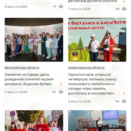
регионов делятся опытом
8 августа 2026
71
7 августа 2026
98
Белгородская область
Архангельская область
Оживляя историю: день
Однополчане открыли
рождения отметил музей-
четвёртую летнюю смену
диорама «Курская битва»
поискового палаточного
лагеря «Нам память
7 августа 2026
94
досталась в наследство»
6 августа 2026
94