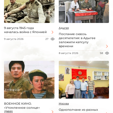
9 августа 1945 года
Адыгея
началась война с Японией
Послание сквозь
десятилетия: в Адыгее
9 августа 2026
27
заложили капсулу
времени
8 августа 2026
58
ВОЕННОЕ КИНО.
Москва
«Утомленное солнце»
Однополчане из разных
(1988)