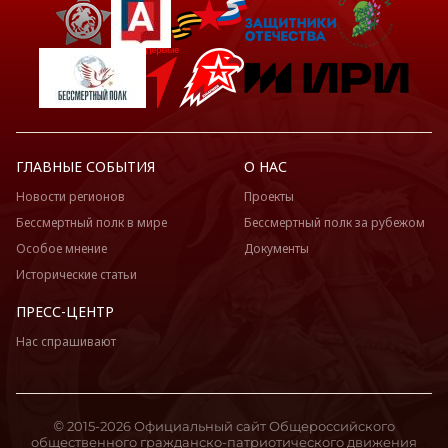
ГЛАВНЫЕ СОБЫТИЯ
О НАС
Новости регионов
Проекты
Бессмертный полк в мире
Бессмертный полк за рубежом
Особое мнение
Документы
Исторические статьи
ПРЕСС-ЦЕНТР
Нас спрашивают
© 2015-2026 Официальный сайт Общероссийского
общественного гражданско-патриотического движения