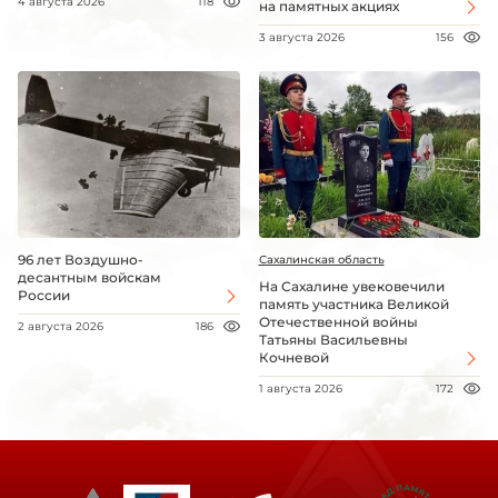
4 августа 2026
118
на памятных акциях
3 августа 2026
156
96 лет Воздушно-
Сахалинская область
десантным войскам
На Сахалине увековечили
России
память участника Великой
Отечественной войны
2 августа 2026
186
Татьяны Васильевны
Кочневой
1 августа 2026
172