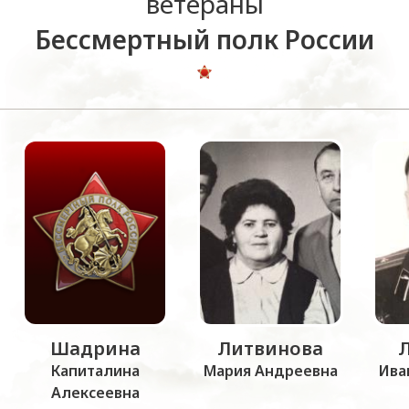
ветераны
Бессмертный полк России
Шадрина
Литвинова
Капиталина
Мария Андреевна
Ива
Алексеевна