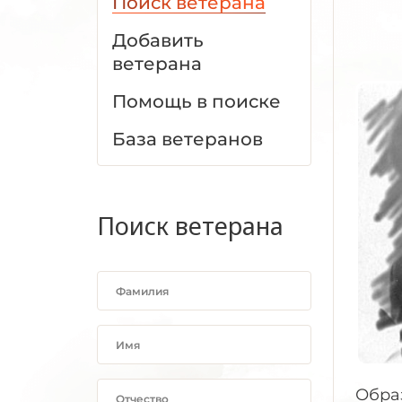
Поиск ветерана
Добавить
ветерана
Помощь в поиске
База ветеранов
Поиск ветерана
Обра