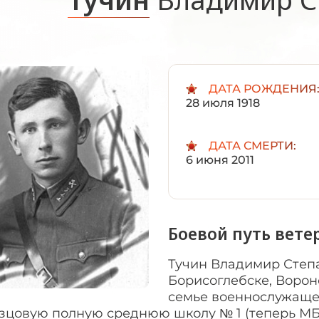
ДАТА РОЖДЕНИЯ
28 июля 1918
ДАТА СМЕРТИ:
6 июня 2011
Боевой путь вете
Тучин Владимир Степ
Борисоглебске, Ворон
семье военнослужащег
зцовую полную среднюю школу № 1 (теперь МБ