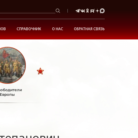
НОВ
СПРАВОЧНИК
О НАС
ОБРАТНАЯ СВЯЗЬ
ободители
Европы
тепанович