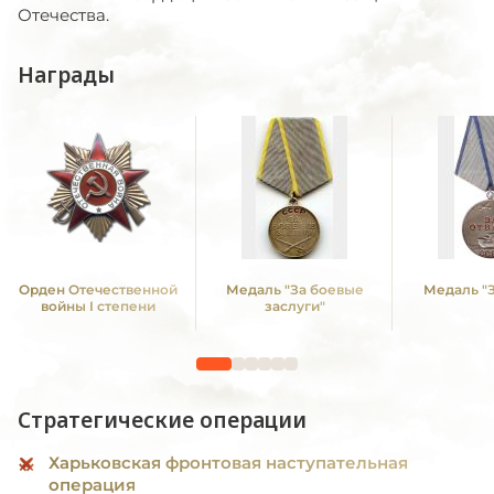
Отечества.
Награды
Орден Отечественной
Медаль "За боевые
Медаль "З
войны I степени
заслуги"
Стратегические операции
Харьковская фронтовая наступательная
операция