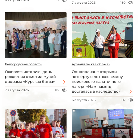
8 августа 2026
95
7 августа 2026
130
Белгородская область
Архангельская область
Оживляя историю: день
Однополчане открыли
рождения отметил музей-
четвёртую летнюю смену
диорама «Курская битва»
поискового палаточного
лагеря «Нам память
7 августа 2026
115
досталась в наследство»
6 августа 2026
107