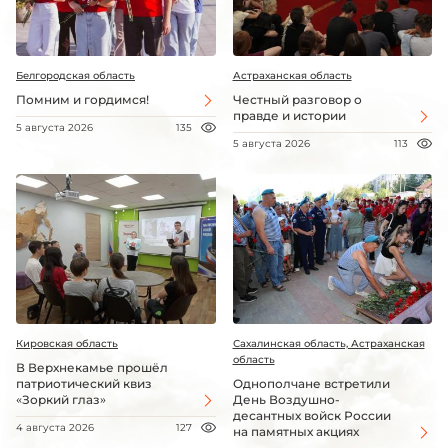
Белгородская область
Астраханская область
Помним и гордимся!
Честный разговор о
правде и истории
5 августа 2026
135
5 августа 2026
113
Кировская область
Сахалинская область, Астраханская
область
В Верхнекамье прошёл
патриотический квиз
Однополчане встретили
«Зоркий глаз»
День Воздушно-
десантных войск России
4 августа 2026
127
на памятных акциях