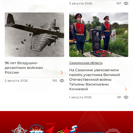
3 августа 2026
167
96 лет Воздушно-
Сахалинская область
десантным войскам
На Сахалине увековечили
России
память участника Великой
Отечественной войны
2 августа 2026
193
Татьяны Васильевны
Кочневой
1 августа 2026
181