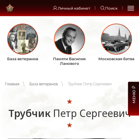
Личный кабинет
Поиск
База ветеранов
Памяти Василия
Московская битва
Ланового
Главная
База ветеранов
Трубчик Петр Сергеевич
МЕНЮ
Трубчик
Петр Сергеевич