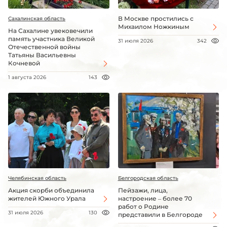
В Москве простились с
Сахалинская область
Михаилом Ножкиным
На Сахалине увековечили
память участника Великой
31 июля 2026
342
Отечественной войны
Татьяны Васильевны
Кочневой
1 августа 2026
143
Челябинская область
Белгородская область
Акция скорби объединила
Пейзажи, лица,
жителей Южного Урала
настроение – более 70
работ о Родине
31 июля 2026
130
представили в Белгороде