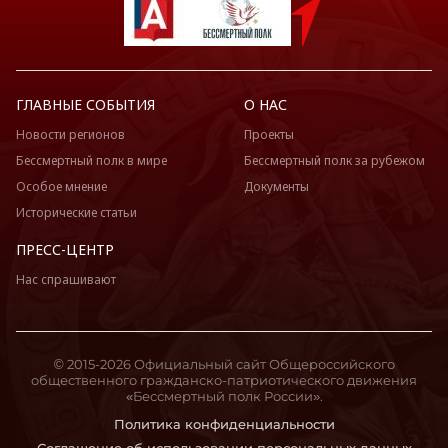
ГЛАВНЫЕ СОБЫТИЯ
О НАС
Новости регионов
Проекты
Бессмертный полк в мире
Бессмертный полк за рубежом
Особое мнение
Документы
Исторические статьи
ПРЕСС-ЦЕНТР
Нас спрашивают
© 2015-2026 Официальный сайт Общероссийского
общественного гражданско-патриотического движения
«Бессмертный полк России».
Политика конфиденциальности