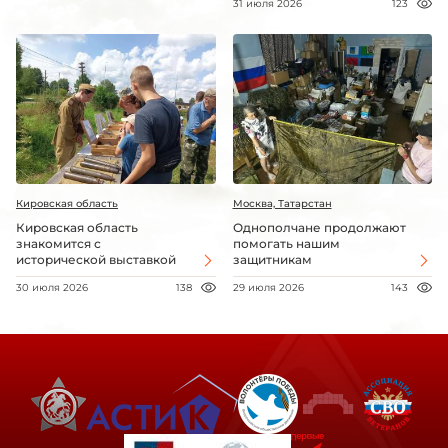
31 июля 2026
123
Кировская область
Москва, Татарстан
Кировская область
Однополчане продолжают
знакомится с
помогать нашим
исторической выставкой
защитникам
30 июля 2026
138
29 июля 2026
143