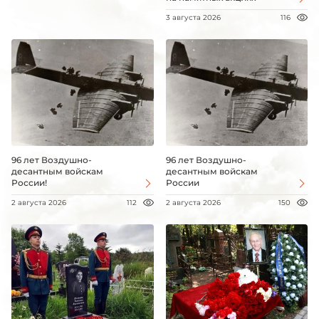
3 августа 2026
116
96 лет Воздушно-
96 лет Воздушно-
десантным войскам
десантным войскам
России!
России
2 августа 2026
112
2 августа 2026
150