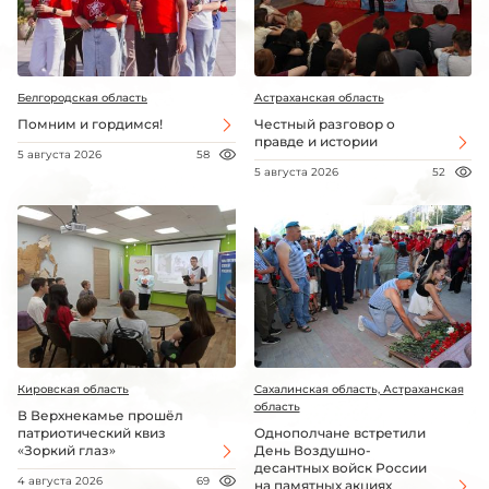
Белгородская область
Астраханская область
Помним и гордимся!
Честный разговор о
правде и истории
5 августа 2026
58
5 августа 2026
52
Кировская область
Сахалинская область, Астраханская
область
В Верхнекамье прошёл
патриотический квиз
Однополчане встретили
«Зоркий глаз»
День Воздушно-
десантных войск России
4 августа 2026
69
на памятных акциях