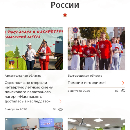
России
Архангельская область
Белгородская область
Однополчане открыли
Помним и гордимся!
четвёртую летнюю смену
5 августа 2026
82
поискового палаточного
лагеря «Нам память
досталась в наследство»
6 августа 2026
61