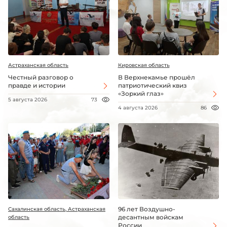
Астраханская область
Кировская область
Честный разговор о
В Верхнекамье прошёл
правде и истории
патриотический квиз
«Зоркий глаз»
5 августа 2026
73
4 августа 2026
86
96 лет Воздушно-
Сахалинская область, Астраханская
десантным войскам
область
России