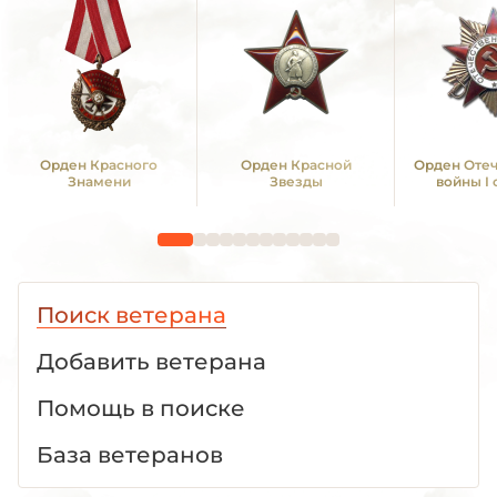
Орден Красного
Орден Красной
Орден Оте
Знамени
Звезды
войны I
Поиск ветерана
Добавить ветерана
Помощь в поиске
База ветеранов