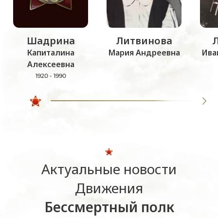
Шадрина
Литвинова
Капиталина
Мария Андреевна
Ива
Алексеевна
1920 - 1990
Актуальные новости
Движения
Бессмертный полк