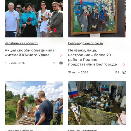
Челябинская область
Белгородская область
Акция скорби объединила
Пейзажи, лица,
жителей Южного Урала
настроение – более 70
работ о Родине
31 июля 2026
136
представили в Белгороде
31 июля 2026
128
Кировская область
Москва, Татарстан