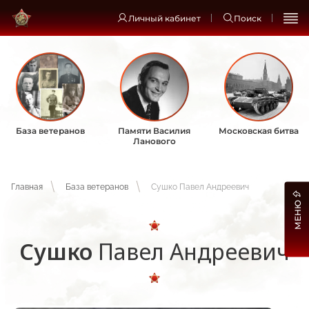
Личный кабинет
Поиск
База ветеранов
Памяти Василия
Московская битва
Ланового
Главная
База ветеранов
Сушко Павел Андреевич
МЕНЮ
Сушко
Павел Андреевич