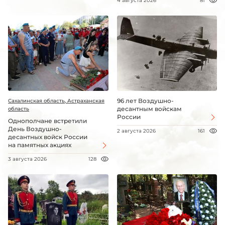
4 августа 2026
81
96 лет Воздушно-
Сахалинская область, Астраханская
десантным войскам
область
России
Однополчане встретили
День Воздушно-
2 августа 2026
161
десантных войск России
на памятных акциях
3 августа 2026
128