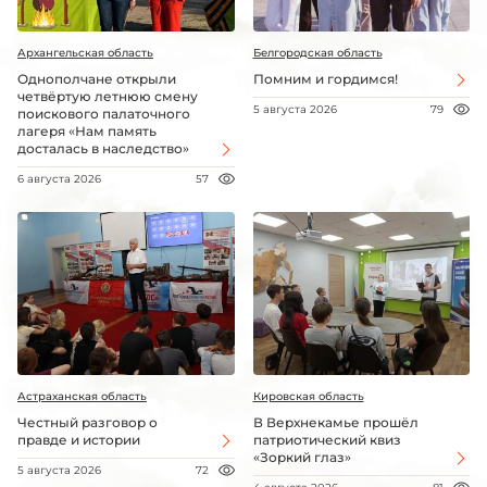
Архангельская область
Белгородская область
Однополчане открыли
Помним и гордимся!
четвёртую летнюю смену
5 августа 2026
79
поискового палаточного
лагеря «Нам память
досталась в наследство»
6 августа 2026
57
Астраханская область
Кировская область
Честный разговор о
В Верхнекамье прошёл
правде и истории
патриотический квиз
«Зоркий глаз»
5 августа 2026
72