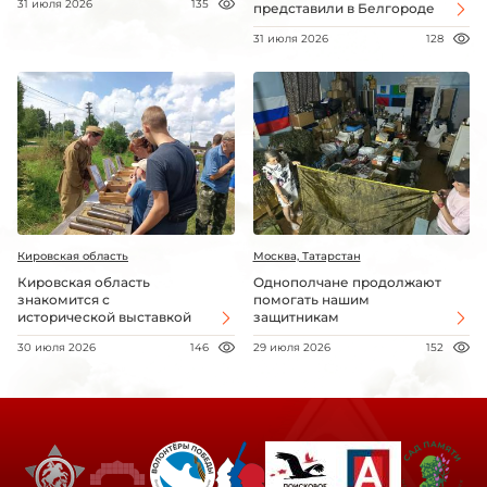
31 июля 2026
135
представили в Белгороде
31 июля 2026
128
Кировская область
Москва, Татарстан
Кировская область
Однополчане продолжают
знакомится с
помогать нашим
исторической выставкой
защитникам
30 июля 2026
146
29 июля 2026
152