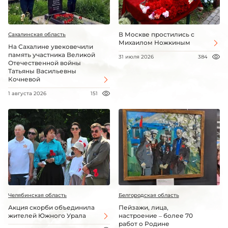
В Москве простились с
Сахалинская область
Михаилом Ножкиным
На Сахалине увековечили
память участника Великой
31 июля 2026
384
Отечественной войны
Татьяны Васильевны
Кочневой
1 августа 2026
151
Челябинская область
Белгородская область
Акция скорби объединила
Пейзажи, лица,
жителей Южного Урала
настроение – более 70
работ о Родине