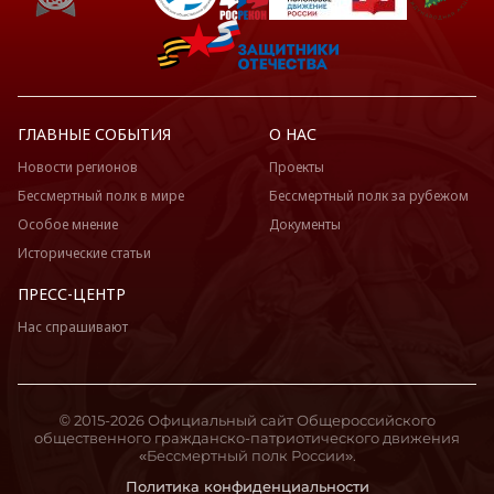
ГЛАВНЫЕ СОБЫТИЯ
О НАС
Новости регионов
Проекты
Бессмертный полк в мире
Бессмертный полк за рубежом
Особое мнение
Документы
Исторические статьи
ПРЕСС-ЦЕНТР
Нас спрашивают
© 2015-2026 Официальный сайт Общероссийского
общественного гражданско-патриотического движения
«Бессмертный полк России».
Политика конфиденциальности