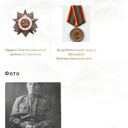
Орден Отечественной
За доблестный труд в
войны II степени
Великой
Отечественной войне
1941—1945 гг.
Фото