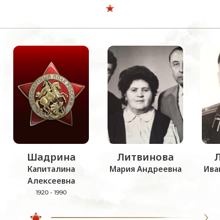
Шадрина
Литвинова
Капиталина
Мария Андреевна
Ива
Алексеевна
1920 - 1990