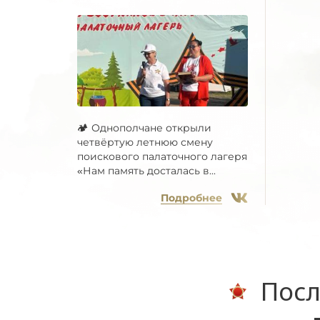
🏕 Однополчане открыли
четвёртую летнюю смену
поискового палаточного лагеря
«Нам память досталась в...
Подробнее
Посл