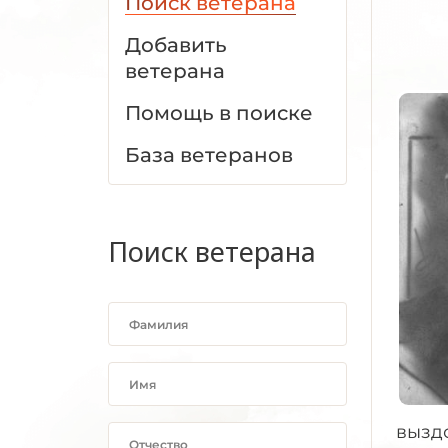
Поиск ветерана
Добавить
ветерана
Помощь в поиске
База ветеранов
Поиск ветерана
вызд