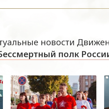
туальные новости Движе
Бессмертный полк Росси