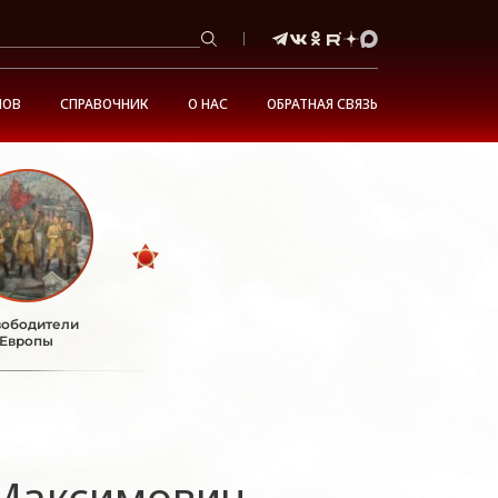
НОВ
СПРАВОЧНИК
О НАС
ОБРАТНАЯ СВЯЗЬ
ободители
Европы
Максимович