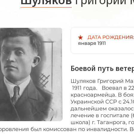
ДАТА РОЖДЕНИЯ
января 1911
Боевой путь вете
Шуляков Григорий Ма
1911 года. Воевал в 2
красноармейца. В боя
Украинской ССР с 24.1
дальнейшем оказалось
лечение в госпитале 
школа) г. Таганрога, 
оровления был комиссован по инвалидности. 