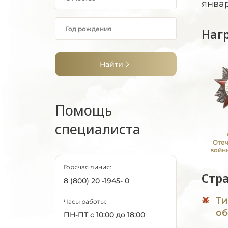
январ
Наг
Найти
Помощь
специалиста
Оте
войны
Горячая линия:
Стр
8 (800) 20 -1945- 0
Ти
Часы работы:
об
ПН-ПТ с 10:00 до 18:00