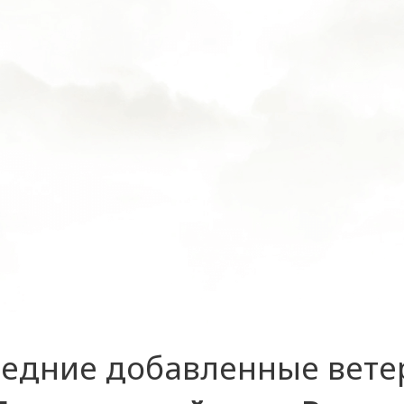
едние добавленные вет