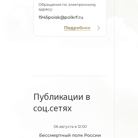
Обращения по электронному
адресу:
1945poisk@polkrf.ru
Подробнее
Публикации в
соц.сетях
06 августа в 12:00
Бессмертный полк России