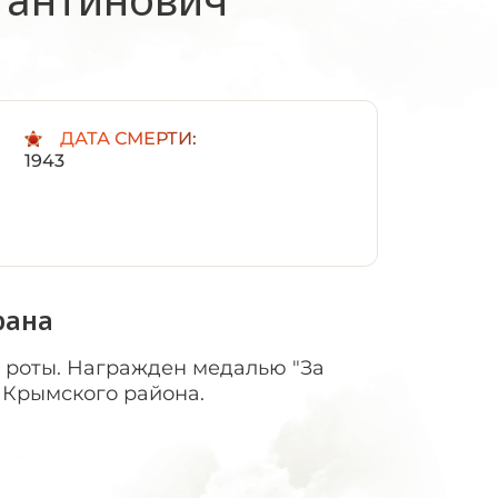
:
ДАТА СМЕРТИ:
1943
рана
 роты. Награжден медалью "За
,4 Крымского района.