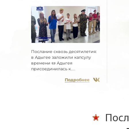
Послание сквозь десятилетия:
в Адыгее заложили капсулу
времени 📜 Адыгея
присоединилась к
Всероссийской...
Подробнее
Посл