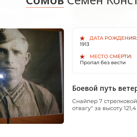
ДАТА РОЖДЕНИЯ
1913
МЕСТО СМЕРТИ:
Пропал без вести
Боевой путь вете
Снайпер 7 стрелковой
отвагу" за высоту 121