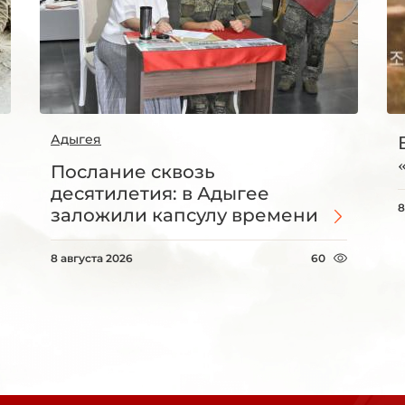
Адыгея
Послание сквозь
десятилетия: в Адыгее
8
заложили капсулу времени
8 августа 2026
60