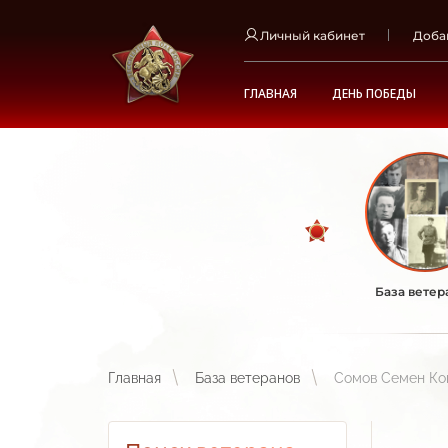
Личный кабинет
Доба
ГЛАВНАЯ
ДЕНЬ ПОБЕДЫ
База ветер
Главная
База ветеранов
Сомов Семен Ко