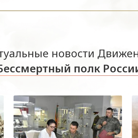
туальные новости Движе
Бессмертный полк Росси