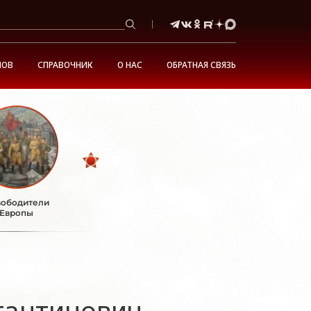
НОВ
СПРАВОЧНИК
О НАС
ОБРАТНАЯ СВЯЗЬ
ободители
Европы
тантинович