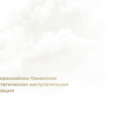
ороссийско-Таманская
атегическая наступательная
рация