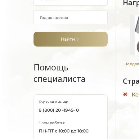
Наг
Найти
Помощь
Медаль
специалиста
Стр
Ке
Горячая линия:
8 (800) 20 -1945- 0
Часы работы:
ПН-ПТ с 10:00 до 18:00