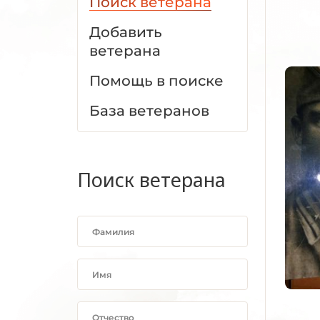
Поиск ветерана
Добавить
ветерана
Помощь в поиске
База ветеранов
Поиск ветерана