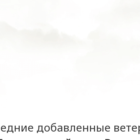
едние добавленные вет