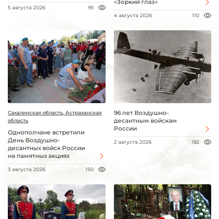
«Зоркий глаз»
5 августа 2026
95
4 августа 2026
110
96 лет Воздушно-
Сахалинская область, Астраханская
десантным войскам
область
России
Однополчане встретили
День Воздушно-
2 августа 2026
182
десантных войск России
на памятных акциях
3 августа 2026
150