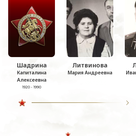
Шадрина
Литвинова
Капиталина
Мария Андреевна
Ива
Алексеевна
1920 - 1990