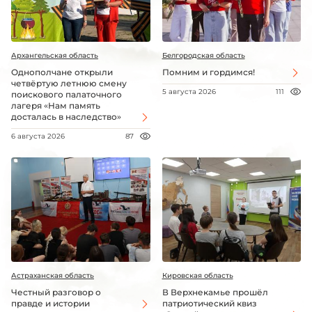
Архангельская область
Белгородская область
Однополчане открыли
Помним и гордимся!
четвёртую летнюю смену
5 августа 2026
111
поискового палаточного
лагеря «Нам память
досталась в наследство»
6 августа 2026
87
Астраханская область
Кировская область
Честный разговор о
В Верхнекамье прошёл
правде и истории
патриотический квиз