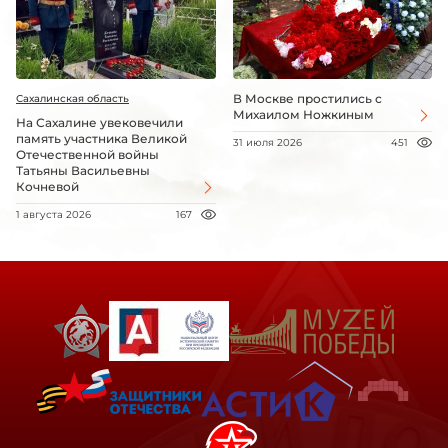
В Москве простились с
Сахалинская область
Михаилом Ножкиным
На Сахалине увековечили
память участника Великой
31 июля 2026
451
Отечественной войны
Татьяны Васильевны
Кочневой
1 августа 2026
167