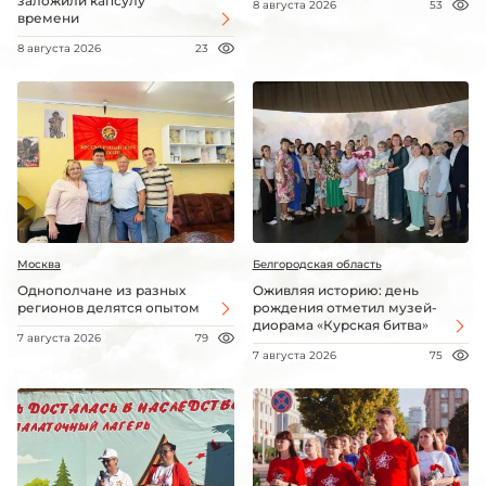
заложили капсулу
8 августа 2026
53
времени
8 августа 2026
23
Москва
Белгородская область
Однополчане из разных
Оживляя историю: день
регионов делятся опытом
рождения отметил музей-
диорама «Курская битва»
7 августа 2026
79
7 августа 2026
75