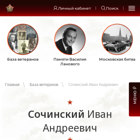
Личный кабинет
Поиск
База ветеранов
Памяти Василия
Московская битва
Ланового
Главная
База ветеранов
Сочинский Иван Андреевич
МЕНЮ
Сочинский
Иван
Андреевич