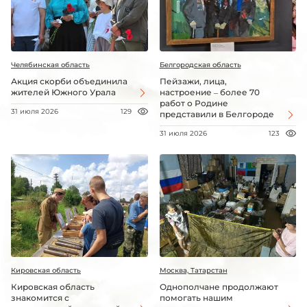
Челябинская область
Белгородская область
Акция скорби объединила
Пейзажи, лица,
жителей Южного Урала
настроение – более 70
работ о Родине
31 июля 2026
129
представили в Белгороде
31 июля 2026
123
Кировская область
Москва, Татарстан
Кировская область
Однополчане продолжают
знакомится с
помогать нашим