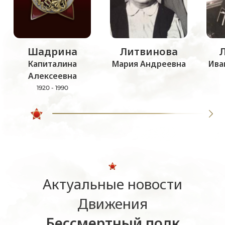
Шадрина
Литвинова
Капиталина
Мария Андреевна
Ива
Алексеевна
1920 - 1990
Актуальные новости
Движения
Бессмертный полк