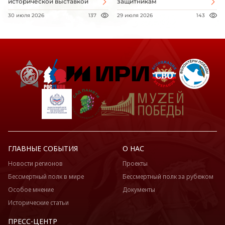
исторической выставкой
защитникам
30 июля 2026
137
29 июля 2026
143
ГЛАВНЫЕ СОБЫТИЯ
О НАС
Новости регионов
Проекты
Бессмертный полк в мире
Бессмертный полк за рубежом
Особое мнение
Документы
Исторические статьи
ПРЕСС-ЦЕНТР