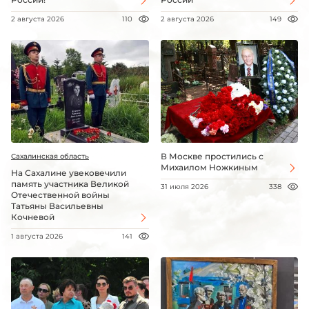
2 августа 2026
110
2 августа 2026
149
В Москве простились с
Сахалинская область
Михаилом Ножкиным
На Сахалине увековечили
память участника Великой
31 июля 2026
338
Отечественной войны
Татьяны Васильевны
Кочневой
1 августа 2026
141