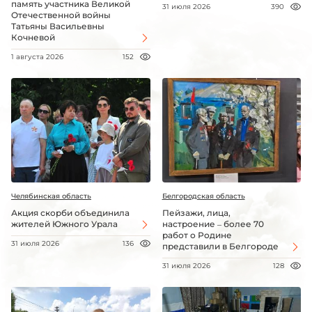
память участника Великой
31 июля 2026
390
Отечественной войны
Татьяны Васильевны
Кочневой
1 августа 2026
152
Челябинская область
Белгородская область
Акция скорби объединила
Пейзажи, лица,
жителей Южного Урала
настроение – более 70
работ о Родине
31 июля 2026
136
представили в Белгороде
31 июля 2026
128