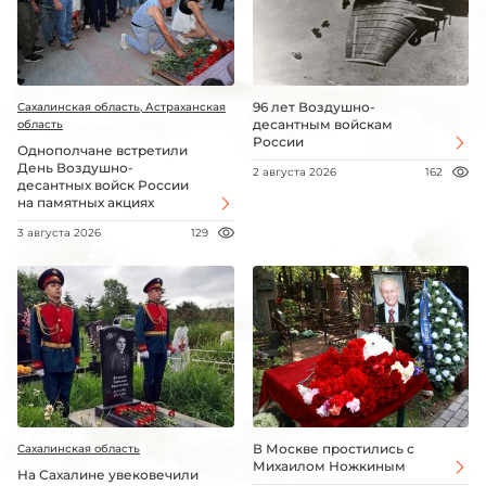
96 лет Воздушно-
Сахалинская область, Астраханская
десантным войскам
область
России
Однополчане встретили
День Воздушно-
2 августа 2026
162
десантных войск России
на памятных акциях
3 августа 2026
129
В Москве простились с
Сахалинская область
Михаилом Ножкиным
На Сахалине увековечили