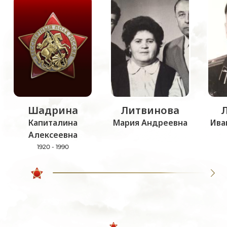
Шадрина
Литвинова
Капиталина
Мария Андреевна
Ива
Алексеевна
1920 - 1990