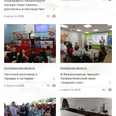
поискового палаточного
лагеря «Нам память
досталась в наследство»
6 августа 2026
59
Астраханская область
Кировская область
Честный разговор о
В Верхнекамье прошёл
правде и истории
патриотический квиз
«Зоркий глаз»
5 августа 2026
72
4 августа 2026
84