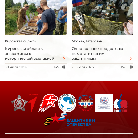
Кировская область
Москва, Татарстан
Кировская область
Однополчане продолжают
знакомится с
помогать нашим
исторической выставкой
защитникам
30 июля 2026
147
29 июля 2026
152