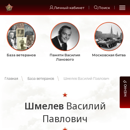
Личный кабинет
Поиск
База ветеранов
Памяти Василия
Московская битва
Ланового
Главная
База ветеранов
Шмелев Василий Павлович
МЕНЮ
Шмелев
Василий
Павлович