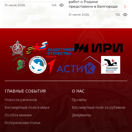
работ о Родине
31 июля 2026
145
представили в Белгороде
31 июля 2026
132
ГЛАВНЫЕ СОБЫТИЯ
О НАС
Новости регионов
Проекты
Бессмертный полк в мире
Бессмертный полк за рубежом
Особое мнение
Документы
Исторические статьи