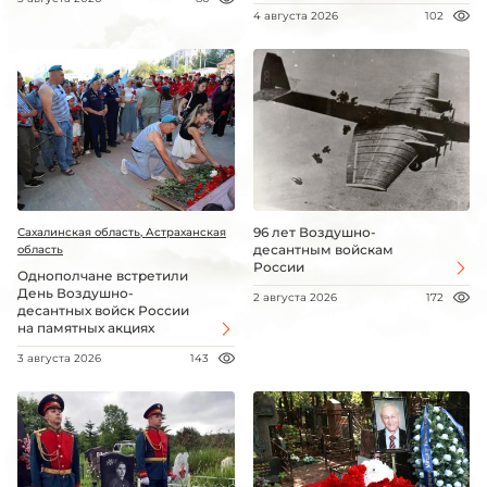
4 августа 2026
102
96 лет Воздушно-
Сахалинская область, Астраханская
десантным войскам
область
России
Однополчане встретили
День Воздушно-
2 августа 2026
172
десантных войск России
на памятных акциях
3 августа 2026
143