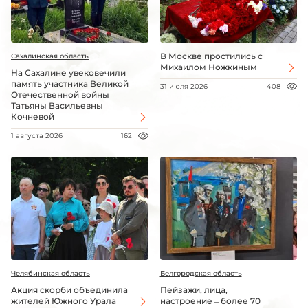
В Москве простились с
Сахалинская область
Михаилом Ножкиным
На Сахалине увековечили
память участника Великой
31 июля 2026
408
Отечественной войны
Татьяны Васильевны
Кочневой
1 августа 2026
162
Челябинская область
Белгородская область
Акция скорби объединила
Пейзажи, лица,
жителей Южного Урала
настроение – более 70