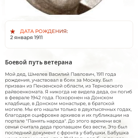
ДАТА РОЖДЕНИЯ:
2 января 1911
Боевой путь ветерана
Мой дед, Шмелев Василий Павлович, 1911 года
рождения, участвовал в боях за Москву. Был
призван из Пензенской области, из Терновского
райвоенкомата. Я никогда не видела деда, он погиб
в феврале 1942 года. Похоронен на Донском
кладбище, в Донском монастыре, в братской
могиле. Мы его нашли только в двухтысячных годах,
благодаря оцифровке архивов и их публикации на
портале "Память народа". До этого времени вся
семья считала деда пропавшем без вести. Это был
последний документ с фронта у бабушки. Бабушка