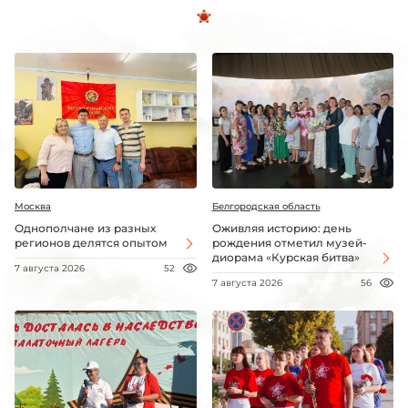
Москва
Белгородская область
Однополчане из разных
Оживляя историю: день
регионов делятся опытом
рождения отметил музей-
диорама «Курская битва»
7 августа 2026
52
7 августа 2026
56