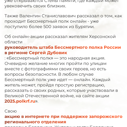
уже открываются Стены памяти, где каждый может
увековечить своих близких.
Также Валентин Станиславович рассказал о том, как
проходит Бессмертный полк онлайн - уже
поступило более 500 заявок из Бурятии.
Об онлайн-акции рассказал жителям Херсонской
области
руководитель штаба Бессмертного полка России
в регионе Сергей Дубовик
: «Бессмертный полк» — это народная акция.
Очевидно желание многих пройти по улицам
вместе с фотографиями своих героев, но есть
вопросы безопасности. В любом случае
Бессмертный полк уже идет — онлайн. Каждый
житель может, пройдя простую регистрацию,
рассказать о своих родных, которые участвовали в
Великой Отечественной войне, на сайте акции
2025.polkrf.ru
».
Свою
акцию в интернете при поддержке запорожского
регионального отделения