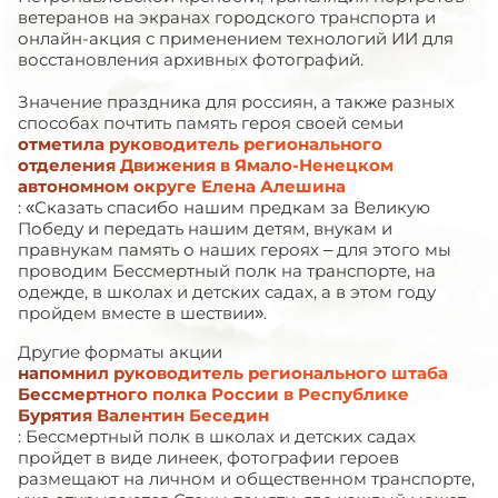
ветеранов на экранах городского транспорта и
онлайн-акция с применением технологий ИИ для
восстановления архивных фотографий.
Значение праздника для россиян, а также разных
способах почтить память героя своей семьи
отметила руководитель регионального
отделения Движения в Ямало-Ненецком
автономном округе Елена Алешина
: «Сказать спасибо нашим предкам за Великую
Победу и передать нашим детям, внукам и
правнукам память о наших героях – для этого мы
проводим Бессмертный полк на транспорте, на
одежде, в школах и детских садах, а в этом году
пройдем вместе в шествии».
Другие форматы акции
напомнил руководитель регионального штаба
Бессмертного полка России в Республике
Бурятия Валентин Беседин
: Бессмертный полк в школах и детских садах
пройдет в виде линеек, фотографии героев
размещают на личном и общественном транспорте,