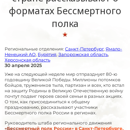
форматах Бессмертного
полка
Региональные отделения:
Санкт-Петербург
,
Ямало-
Ненецкий АО
,
Бурятия
,
Запорожская область
,
Херсонская область
30 апреля 2025
Уже на следующей неделе мир отпразднует 80-ю
годовщину Великой Победы. Миллионы потомков
бойцов, тружеников тыла, партизан и всех, кто встал
на защиту Родины в Великую Отечественную войну
почтут подвиг героев своей семьи в разных акциях.
О том, как присоединиться к общему
празднованию, рассказывают участники
Бессмертного полка России в регионах.
Руководитель штаба регионального движения
«Бессмертный полк России» в Санкт-Петербурге,