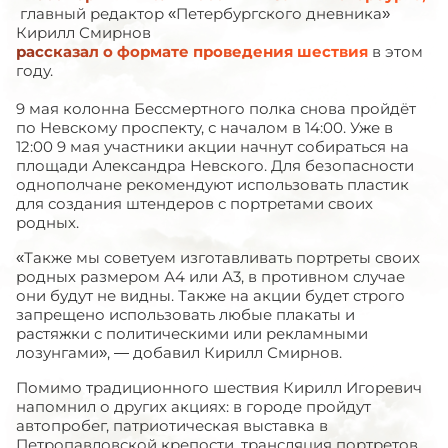
главный редактор «Петербургского дневника»
Кирилл Смирнов
рассказал о формате проведения шествия
в этом
году.
9 мая колонна Бессмертного полка снова пройдёт
по Невскому проспекту, с началом в 14:00. Уже в
12:00 9 мая участники акции начнут собираться на
площади Александра Невского. Для безопасности
однополчане рекомендуют использовать пластик
для создания штендеров с портретами своих
родных.
«Также мы советуем изготавливать портреты своих
родных размером А4 или А3, в противном случае
они будут не видны. Также на акции будет строго
запрещено использовать любые плакаты и
растяжки с политическими или рекламными
лозунгами», — добавил Кирилл Смирнов.
Помимо традиционного шествия Кирилл Игоревич
напомнил о других акциях: в городе пройдут
автопробег, патриотическая выставка в
Петропавловской крепости, трансляция портретов