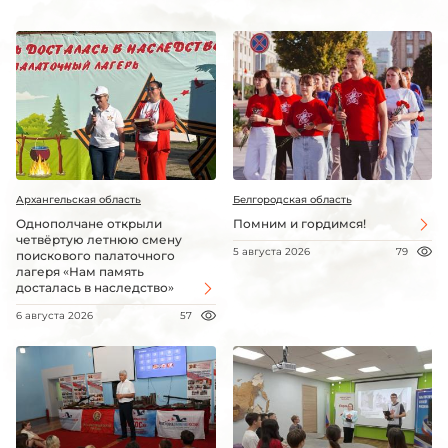
Архангельская область
Белгородская область
Однополчане открыли
Помним и гордимся!
четвёртую летнюю смену
5 августа 2026
79
поискового палаточного
лагеря «Нам память
досталась в наследство»
6 августа 2026
57