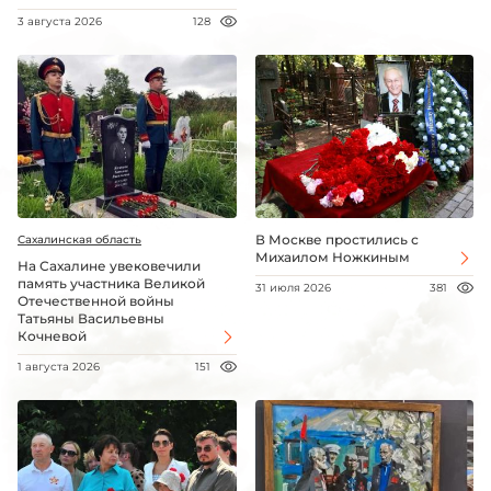
3 августа 2026
128
В Москве простились с
Сахалинская область
Михаилом Ножкиным
На Сахалине увековечили
память участника Великой
31 июля 2026
381
Отечественной войны
Татьяны Васильевны
Кочневой
1 августа 2026
151