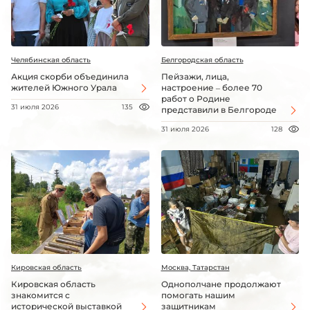
Челябинская область
Белгородская область
Акция скорби объединила
Пейзажи, лица,
жителей Южного Урала
настроение – более 70
работ о Родине
31 июля 2026
135
представили в Белгороде
31 июля 2026
128
Кировская область
Москва, Татарстан
Кировская область
Однополчане продолжают
знакомится с
помогать нашим
исторической выставкой
защитникам