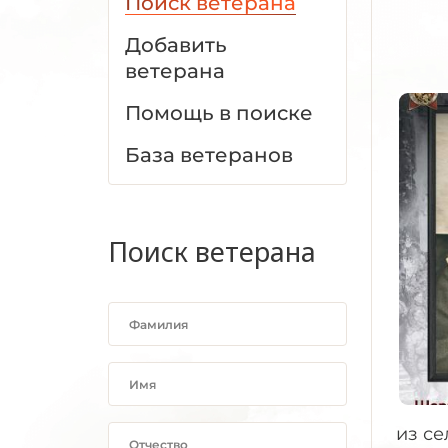
Поиск ветерана
Добавить
ветерана
Помощь в поиске
База ветеранов
Поиск ветерана
из с