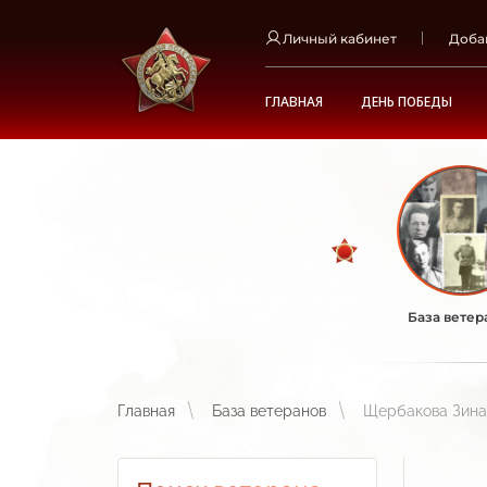
Личный кабинет
Доба
ГЛАВНАЯ
ДЕНЬ ПОБЕДЫ
База ветер
Главная
База ветеранов
Щербакова Зина