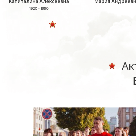
Капиталина Алексеевна
Мария Андреевн
1920 - 1990
Ак