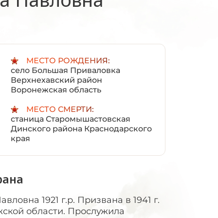
:
МЕСТО РОЖДЕНИЯ:
село Большая Приваловка
Верхнехавский район
Воронежская область
МЕСТО СМЕРТИ:
станица Старомышастовская
Динского района Краснодарского
края
рана
ловна 1921 г.р. Призвана в 1941 г.
жской области. Прослужила