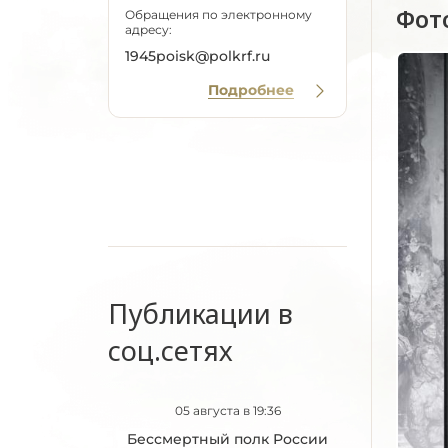
Фот
Обращения по электронному
адресу:
1945poisk@polkrf.ru
Подробнее
Публикации в
соц.сетях
05 августа в 19:36
Бессмертный полк России