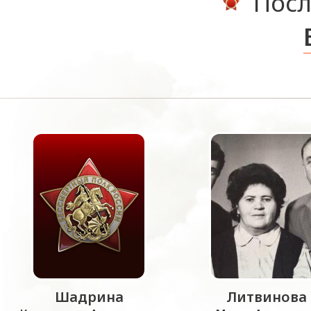
Посл
Шадрина
Литвинова