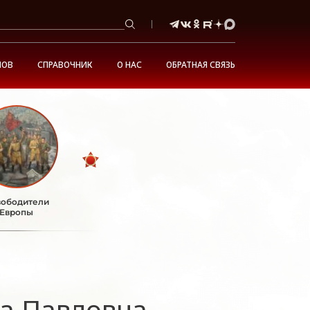
НОВ
СПРАВОЧНИК
О НАС
ОБРАТНАЯ СВЯЗЬ
ободители
Европы
а Павловна