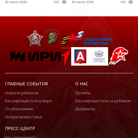
30 июля 2026
140
29 июля 2026
143
ГЛАВНЫЕ СОБЫТИЯ
О НАС
Новости регионов
Проекты
Бессмертный полк в мире
Бессмертный полк за рубежом
Особое мнение
Документы
Исторические статьи
ПРЕСС-ЦЕНТР
Нас спрашивают