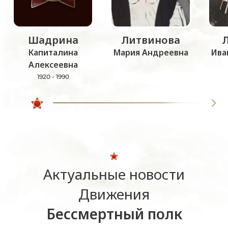
Шадрина
Литвинова
Капиталина
Мария Андреевна
Ива
Алексеевна
1920 - 1990
Актуальные новости
Движения
Бессмертный полк