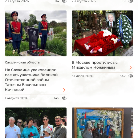
2 августа 2026
114
2 августа 2026
151
В Москве простились с
Сахалинская область
Михаилом Ножкиным
На Сахалине увековечили
память участника Великой
31 июля 2026
347
Отечественной войны
Татьяны Васильевны
Кочневой
1 августа 2026
145