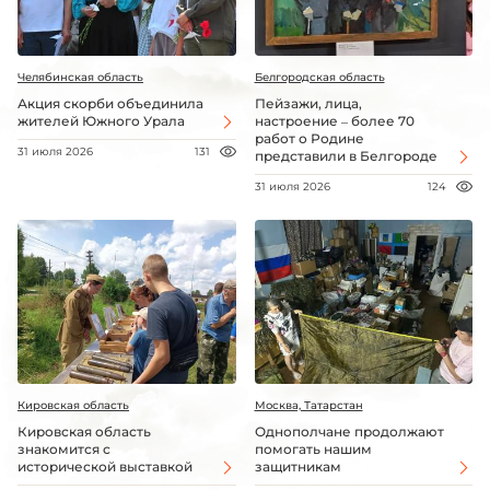
Челябинская область
Белгородская область
Акция скорби объединила
Пейзажи, лица,
жителей Южного Урала
настроение – более 70
работ о Родине
31 июля 2026
131
представили в Белгороде
31 июля 2026
124
Кировская область
Москва, Татарстан
Кировская область
Однополчане продолжают
знакомится с
помогать нашим
исторической выставкой
защитникам