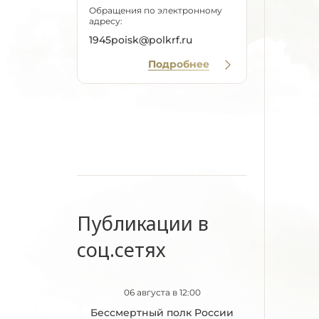
Обращения по электронному
адресу:
1945poisk@polkrf.ru
Подробнее
Публикации в
соц.сетях
06 августа в 12:00
Бессмертный полк России