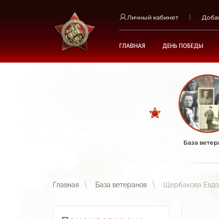
Личный кабинет
Доба
ГЛАВНАЯ
ДЕНЬ ПОБЕДЫ
База ветер
Главная
База ветеранов
Щербакова Евдо