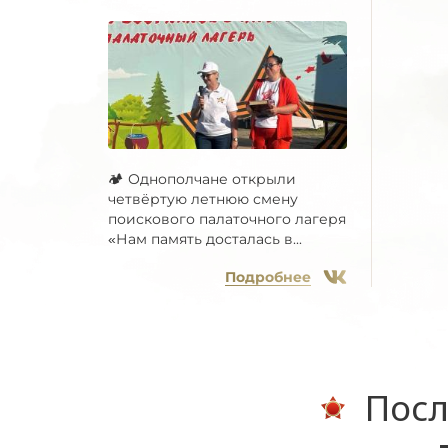
🏕 Однополчане открыли
четвёртую летнюю смену
поискового палаточного лагеря
«Нам память досталась в...
Подробнее
Посл