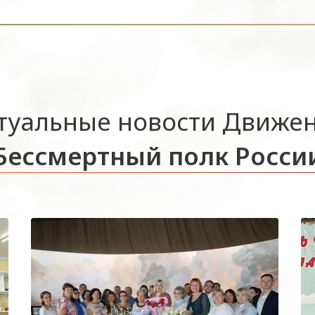
туальные новости Движе
Бессмертный полк Росси