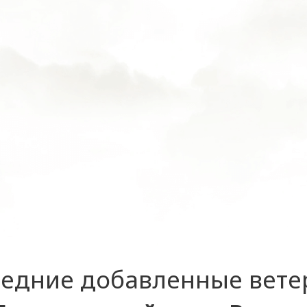
едние добавленные вет