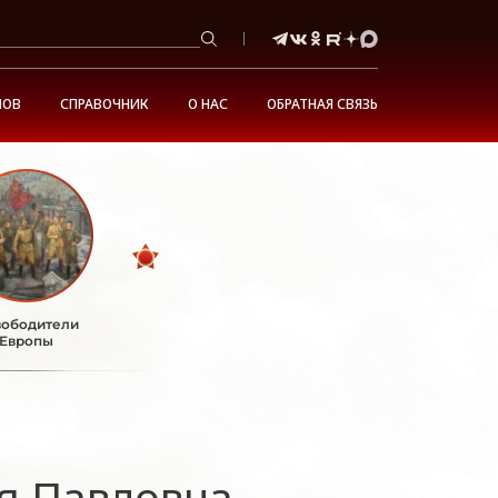
НОВ
СПРАВОЧНИК
О НАС
ОБРАТНАЯ СВЯЗЬ
ободители
Европы
я Павловна