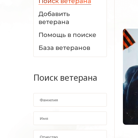
Поиск ветерана
Добавить
ветерана
Помощь в поиске
База ветеранов
Поиск ветерана