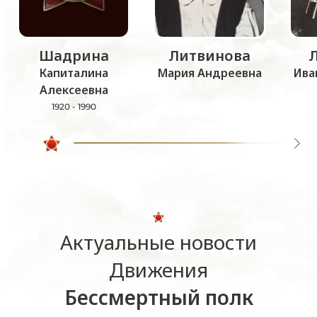
Шадрина
Литвинова
Капиталина
Мария Андреевна
Ива
Алексеевна
1920 - 1990
Актуальные новости
Движения
Бессмертный полк