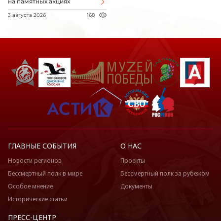
на памятных акциях
3 августа 2026
168
ГЛАВНЫЕ СОБЫТИЯ
О НАС
Новости регионов
Проекты
Бессмертный полк в мире
Бессмертный полк за рубежом
Особое мнение
Документы
Исторические статьи
ПРЕСС-ЦЕНТР