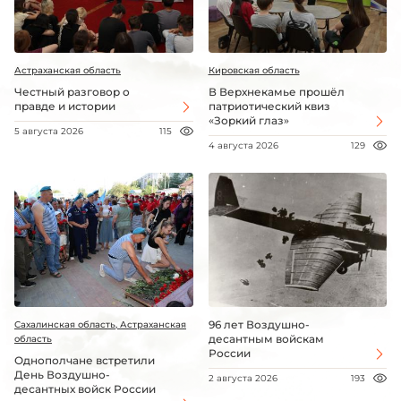
Астраханская область
Кировская область
Честный разговор о
В Верхнекамье прошёл
правде и истории
патриотический квиз
«Зоркий глаз»
5 августа 2026
115
4 августа 2026
129
96 лет Воздушно-
Сахалинская область, Астраханская
десантным войскам
область
России
Однополчане встретили
День Воздушно-
2 августа 2026
193
десантных войск России