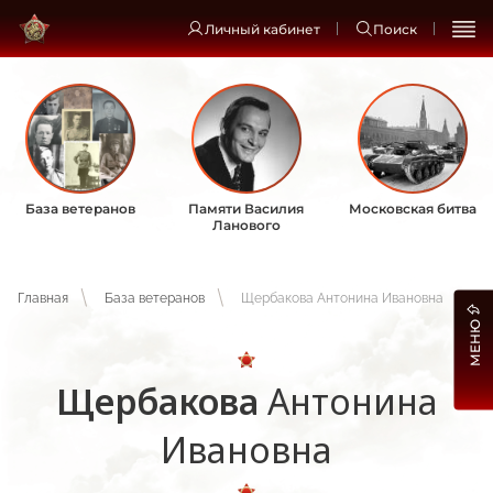
Личный кабинет
Поиск
База ветеранов
Памяти Василия
Московская битва
Ланового
Главная
База ветеранов
Щербакова Антонина Ивановна
МЕНЮ
Щербакова
Антонина
Ивановна