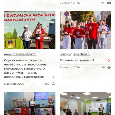
7 августа 2026
124
Архангельская область
Белгородская область
Однополчане открыли
Помним и гордимся!
четвёртую летнюю смену
5 августа 2026
136
поискового палаточного
лагеря «Нам память
досталась в наследство»
6 августа 2026
108