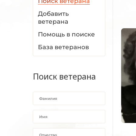
Поиск ветерана
Добавить
ветерана
Помощь в поиске
База ветеранов
Поиск ветерана