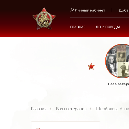
Личный кабинет
Доба
ГЛАВНАЯ
ДЕНЬ ПОБЕДЫ
База ветер
Главная
База ветеранов
Щербакова Анна