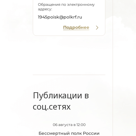
Обращения по электронному
адресу:
1945poisk@polkrf.ru
Подробнее
Публикации в
соц.сетях
06 августа в 12:00
Бессмертный полк России