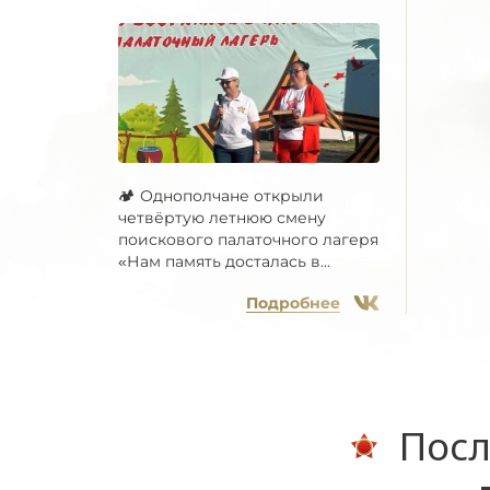
🏕 Однополчане открыли
четвёртую летнюю смену
поискового палаточного лагеря
«Нам память досталась в...
Подробнее
Посл