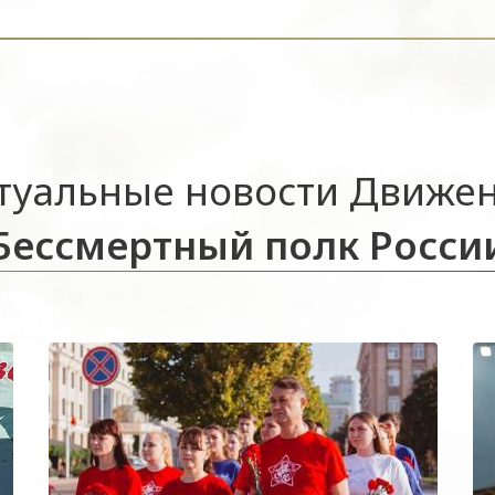
туальные новости Движе
Бессмертный полк Росси