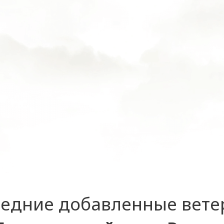
едние добавленные вет