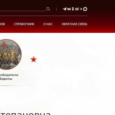
НОВ
СПРАВОЧНИК
О НАС
ОБРАТНАЯ СВЯЗЬ
ободители
Европы
Степановна