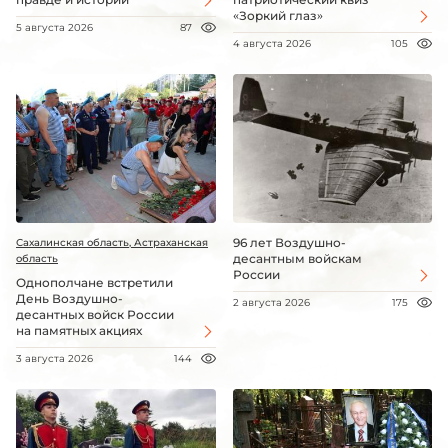
«Зоркий глаз»
5 августа 2026
87
4 августа 2026
105
96 лет Воздушно-
Сахалинская область, Астраханская
десантным войскам
область
России
Однополчане встретили
День Воздушно-
2 августа 2026
175
десантных войск России
на памятных акциях
3 августа 2026
144