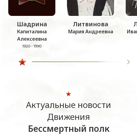
Шадрина
Литвинова
Капиталина
Мария Андреевна
Ива
Алексеевна
1920 - 1990
Актуальные новости
Движения
Бессмертный полк