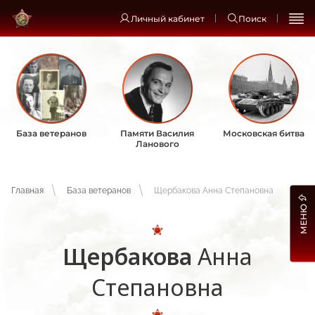
Личный кабинет
Поиск
База ветеранов
Памяти Василия
Московская битва
Ланового
Главная
База ветеранов
Щербакова Анна Степановна
МЕНЮ
Щербакова
Анна
Степановна