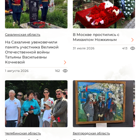
В Москве простились с
Сахалинская область
Михаилом Ножкиным
На Сахалине увековечили
память участника Великой
31 июля 2026
413
Отечественной войны
Татьяны Васильевны
Кочневой
1 августа 2026
162
Челябинская область
Белгородская область